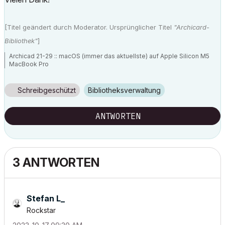
[Titel geändert durch Moderator. Ursprünglicher Titel
"Archicard-
Bibliothek"
]
Archicad 21-29 :: macOS (immer das aktuellste) auf Apple Silicon M5
MacBook Pro
Schreibgeschützt
Bibliotheksverwaltung
ANTWORTEN
3 ANTWORTEN
Stefan L_
Rockstar