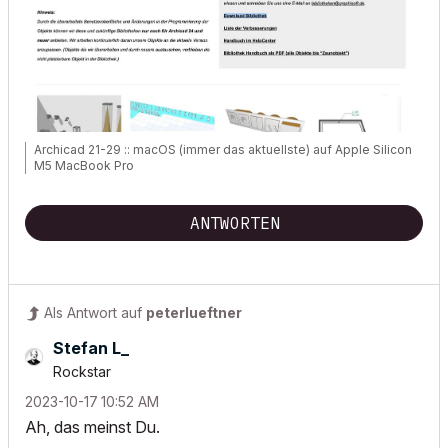
Archicad 21-29 :: macOS (immer das aktuellste) auf Apple Silicon
M5 MacBook Pro
ANTWORTEN
Als Antwort auf
peterlueftner
Stefan L_
Rockstar
‎2023-10-17
10:52 AM
Ah, das meinst Du.