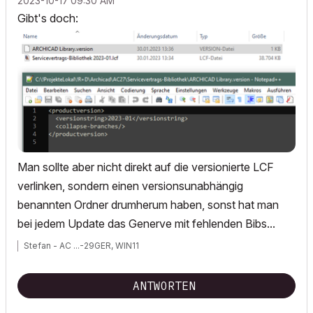
‎2023-10-17
09:30 AM
Gibt's doch:
Man sollte aber nicht direkt auf die versionierte LCF
verlinken, sondern einen versionsunabhängig
benannten Ordner drumherum haben, sonst hat man
bei jedem Update das Generve mit fehlenden Bibs...
Stefan - AC ...-29GER, WIN11
ANTWORTEN