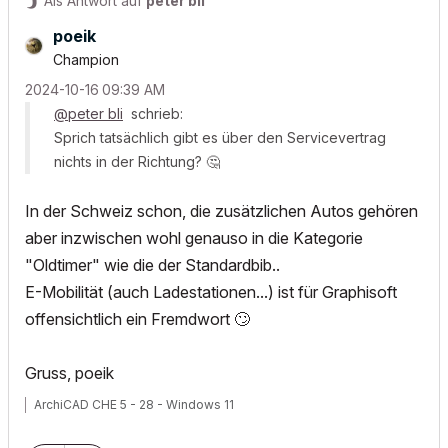
Als Antwort auf
peter bli
poeik
Champion
‎2024-10-16
09:39 AM
@peter bli
schrieb:
Sprich tatsächlich gibt es über den Servicevertrag
nichts in der Richtung?
🤔
In der Schweiz schon, die zusätzlichen Autos gehören
aber inzwischen wohl genauso in die Kategorie
"Oldtimer" wie die der Standardbib..
E-Mobilität (auch Ladestationen...) ist für Graphisoft
offensichtlich ein Fremdwort
🙄
Gruss, poeik
ArchiCAD CHE 5 - 28 - Windows 11