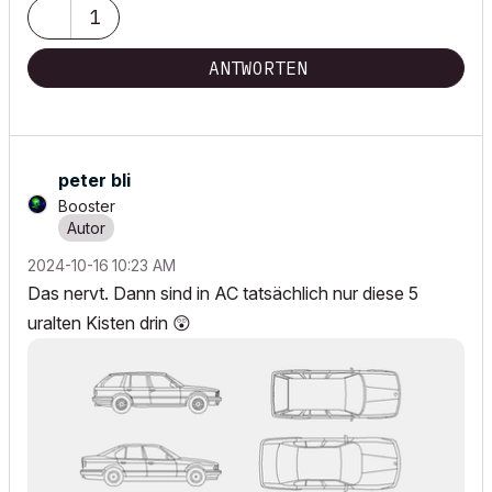
1
ANTWORTEN
peter bli
Booster
‎2024-10-16
10:23 AM
Das nervt. Dann sind in AC tatsächlich nur diese 5
uralten Kisten drin
😲