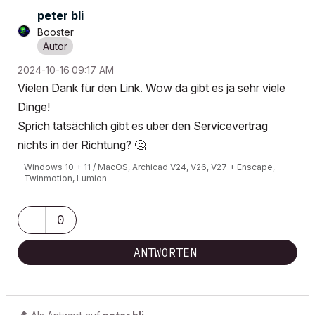
peter bli
Booster
‎2024-10-16
09:17 AM
Vielen Dank für den Link. Wow da gibt es ja sehr viele
Dinge!
Sprich tatsächlich gibt es über den Servicevertrag
nichts in der Richtung?
🤔
Windows 10 + 11 / MacOS, Archicad V24, V26, V27 + Enscape,
Twinmotion, Lumion
0
ANTWORTEN