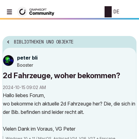
DE
BIBLIOTHEKEN UND OBJEKTE
peter bli
Booster
2d Fahrzeuge, woher bekommen?
‎2024-10-15
09:02 AM
Hallo liebes Forum,
wo bekomme ich aktuelle 2d Fahrzeuge her? Die, die sich in
der Bib. befinden sind leider recht alt.
Vielen Dank im Voraus, VG Peter
Windows 10 + 11 / MacOS, Archicad V24, V26, V27 + Enscape,