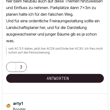
hier beim Neubau auch auf diese Themen hinzuweisen
und Einfluss zu nehmen. Parkplätze dann 7x3m zu
planen halte ich für den falschen Weg.
Und für eine ordentliche Freiraumgestaltung sollte ein
Landschaftsplaner her, und für die Darstellung
ausgewachsener und junger Bäume gib es ja schon
was.
seit AC 5.5 dabei, jetzt bei AC29 und Ende bei AC30. Ich freu mich
schon auf die Pensionierung.
3
ANTWORTEN
arty1
Booster