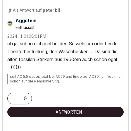
Als Antwort auf
peter bli
Aggstein
Enthusiast
‎2024-11-01
08:01 PM
oh ja, schau dich mal bei den Sesseln um oder bei der
Theaterbestuhlung, den Waschbecken.... Da sind die
alten fossilen Stinkern aus 1960ern auch schon egal
:-))))))
seit AC 5.5 dabei, jetzt bei AC29 und Ende bei AC30. Ich freu mich
schon auf die Pensionierung.
0
ANTWORTEN