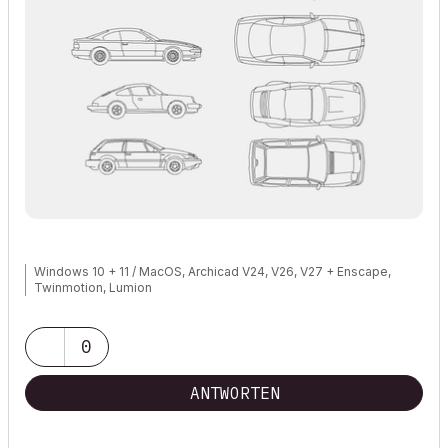
Windows 10 + 11 / MacOS, Archicad V24, V26, V27 + Enscape,
Twinmotion, Lumion
0
ANTWORTEN