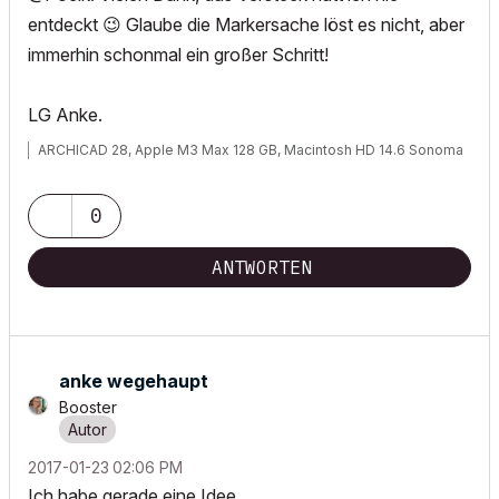
entdeckt
😉
Glaube die Markersache löst es nicht, aber
immerhin schonmal ein großer Schritt!
LG Anke.
ARCHICAD 28, Apple M3 Max 128 GB, Macintosh HD 14.6 Sonoma
0
ANTWORTEN
anke wegehaupt
Booster
‎2017-01-23
02:06 PM
Ich habe gerade eine Idee..