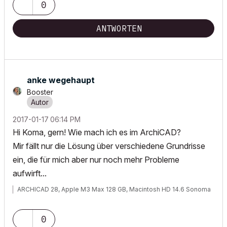
0
ANTWORTEN
anke wegehaupt
Booster
‎2017-01-17
06:14 PM
Hi Koma, gern! Wie mach ich es im ArchiCAD?
Mir fällt nur die Lösung über verschiedene Grundrisse
ein, die für mich aber nur noch mehr Probleme
aufwirft...
ARCHICAD 28, Apple M3 Max 128 GB, Macintosh HD 14.6 Sonoma
0