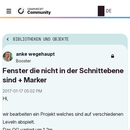
DE
BIBLIOTHEKEN UND OBJEKTE
anke wegehaupt
Booster
Fenster die nicht in der Schnittebene
sind + Marker
‎2017-01-17
05:02 PM
Hi,
wir bearbeiten ein Projekt welches sind auf verschiedenen
Leveln abspielt.
Das OG variiert um 1,2m...