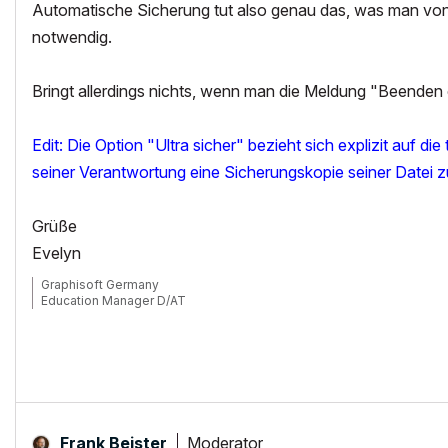
Automatische Sicherung tut also genau das, was man von 
notwendig.
Bringt allerdings nichts, wenn man die Meldung "Beenden o
Edit: Die Option "Ultra sicher" bezieht sich explizit auf d
seiner Verantwortung eine Sicherungskopie seiner Datei zu
Grüße
Evelyn
Graphisoft Germany
Education Manager D/AT
Moderator
Frank Beister