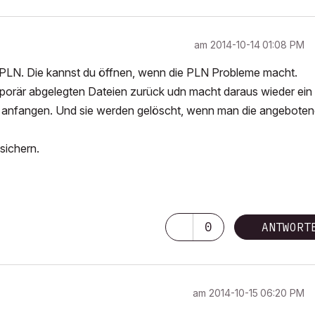
am
‎2014-10-14
01:08 PM
r PLN. Die kannst du öffnen, wenn die PLN Probleme macht.
emporär abgelegten Dateien zurück udn macht daraus wieder ein
hts anfangen. Und sie werden gelöscht, wenn man die angebote
 sichern.
0
ANTWORT
am
‎2014-10-15
06:20 PM