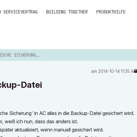
D SERVICEVERTRAG
BUILDING TOGETHER
PRODUKTHILFE
 SICHERUNG UND BACKUP-DATEI
am
‎2014-10-14
11:35 A
ckup-Datei
he Sicherung' in AC alles in die Backup-Datei gesichert wird.
weiß ich nun, dass das anders ist.
päter aktualisiert, wenn manuell gesichert wird.