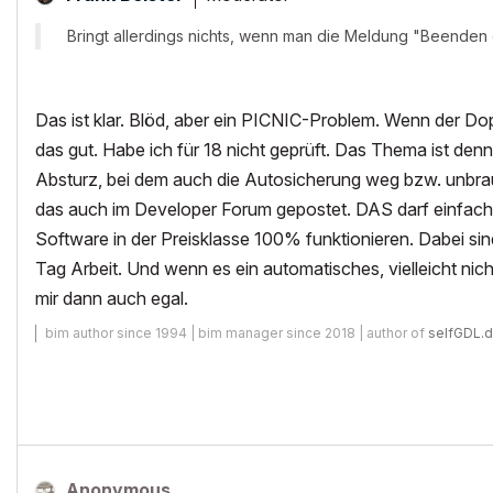
Bringt allerdings nichts, wenn man die Meldung "Beenden o
Das ist klar. Blöd, aber ein PICNIC-Problem. Wenn der Dop
das gut. Habe ich für 18 nicht geprüft. Das Thema ist den
Absturz, bei dem auch die Autosicherung weg bzw. unbrau
das auch im Developer Forum gepostet. DAS darf einfach
Software in der Preisklasse 100% funktionieren. Dabei sind 
Tag Arbeit. Und wenn es ein automatisches, vielleicht nich
mir dann auch egal.
bim author since 1994 | bim manager since 2018 | author of
selfGDL.
Anonymous