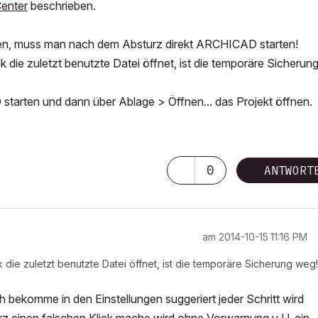
Center
beschrieben.
en, muss man nach dem Absturz direkt ARCHICAD starten!
ie zuletzt benutzte Datei öffnet, ist die temporäre Sicherun
arten und dann über Ablage > Öffnen... das Projekt öffnen.
0
ANTWORT
am
‎2014-10-15
11:16 PM
ie zuletzt benutzte Datei öffnet, ist die temporäre Sicherung weg!
h bekomme in den Einstellungen suggeriert jeder Schritt wird