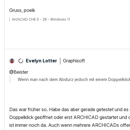
Gruss, poeik
ArchiCAD CHE 5 - 28 - Windows 11
Graphisoft
Evelyn Lotter
@Beister
Wenn man nach dem Absturz jedoch mit einem Doppelklick d
Das war früher so. Habe das aber gerade getestet und es ist
Doppelklick geöffnet oder erst ARCHICAD gestartet und d
ist immer noch da. Auch wenn mehrere ARCHICADs offen sin