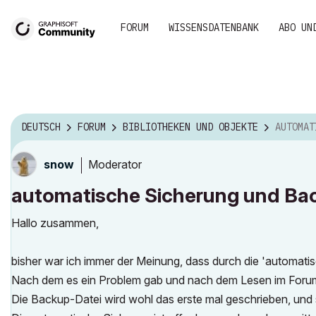
FORUM
WISSENSDATENBANK
ABO UN
DEUTSCH
FORUM
BIBLIOTHEKEN UND OBJEKTE
AUTOMATISCHE
Moderator
snow
automatische Sicherung und Ba
Hallo zusammen,
bisher war ich immer der Meinung, dass durch die 'automatisc
Nach dem es ein Problem gab und nach dem Lesen im Forum, 
Die Backup-Datei wird wohl das erste mal geschrieben, und s