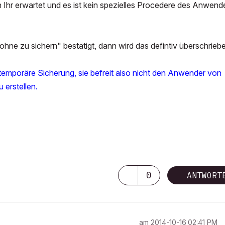
Ihr erwartet und es ist kein spezielles Procedere des Anwend
hne zu sichern" bestätigt, dann wird das defintiv überschrieb
ie temporäre Sicherung, sie befreit also nicht den Anwender von
 erstellen.
0
ANTWORT
am
‎2014-10-16
02:41 PM