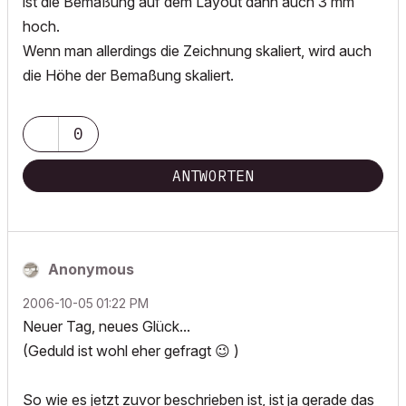
ist die Bemaßung auf dem Layout dann auch 3 mm
hoch.
Wenn man allerdings die Zeichnung skaliert, wird auch
die Höhe der Bemaßung skaliert.
0
ANTWORTEN
Anonymous
‎2006-10-05
01:22 PM
Neuer Tag, neues Glück...
(Geduld ist wohl eher gefragt
😉
)
So wie es jetzt zuvor beschrieben ist, ist ja gerade das