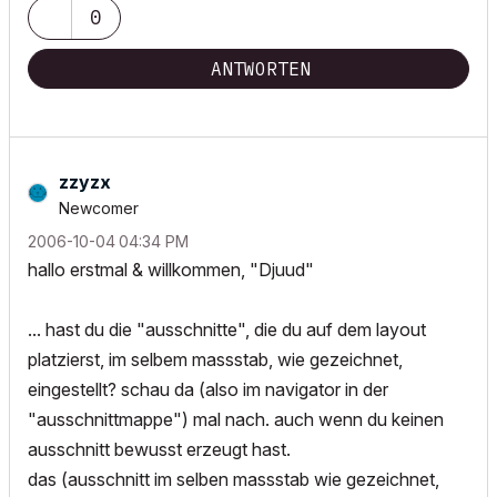
0
ANTWORTEN
zzyzx
Newcomer
‎2006-10-04
04:34 PM
hallo erstmal & willkommen, "Djuud"
... hast du die "ausschnitte", die du auf dem layout
platzierst, im selbem massstab, wie gezeichnet,
eingestellt? schau da (also im navigator in der
"ausschnittmappe") mal nach. auch wenn du keinen
ausschnitt bewusst erzeugt hast.
das (ausschnitt im selben massstab wie gezeichnet,