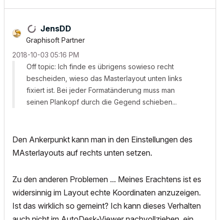
JensDD
Graphisoft Partner
‎2018-10-03
05:16 PM
Off topic: Ich finde es übrigens sowieso recht
bescheiden, wieso das Masterlayout unten links
fixiert ist. Bei jeder Formatänderung muss man
seinen Plankopf durch die Gegend schieben...
Den Ankerpunkt kann man in den Einstellungen des
MAsterlayouts auf rechts unten setzen.
Zu den anderen Problemen ... Meines Erachtens ist es
widersinnig im Layout echte Koordinaten anzuzeigen.
Ist das wirklich so gemeint? Ich kann dieses Verhalten
auch nicht im AutoDesk-Viewer nachvollziehen, ein