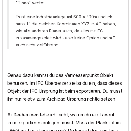
"Tinno" wrote:
Es ist eine Industrieanlage mit 600 x 300m und ich
muss 1:1 die gleichen Koordinaten XYZ im AC haben,
wie alle anderen Planer auch, da alles mit IFC
zusammengespielt wird - also keine Option und m.E.
auch nicht zielführend.
Genau dazu kannst du das Vermesserpunkt Objekt
benutzen. Im IFC Übersetzer stellst du ein, dass dieses
Objekt der IFC Ursprung ist beim exportieren. Du musst
ihn nur relativ zum Archicad Ursprung richtig setzen.
Außerdem verstehe ich nicht, warum du ein Layout
zum exportieren anlegen musst. Muss der Plankopf im
DWG auch vorhanden sein? Du kannst doch einfach