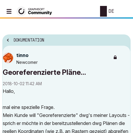
DE
DOKUMENTATION
tinno
Newcomer
Georeferenzierte Pläne...
‎2018-10-02
11:42 AM
Hallo,
mal eine spezielle Frage.
Mein Kunde will "Georeferenzierte" dwg's meiner Layouts -
sprich er möchte in der bereitzustellenden dwg Plänen die
reellen Koordinaten (wie z.B. an Rastern gezeigt) abgreifen