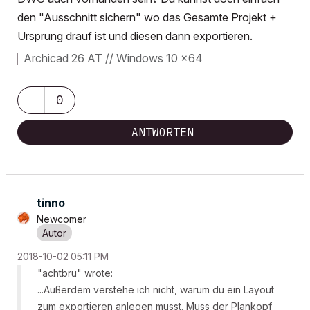
den "Ausschnitt sichern" wo das Gesamte Projekt +
Ursprung drauf ist und diesen dann exportieren.
Archicad 26 AT // Windows 10 x64
0
ANTWORTEN
tinno
Newcomer
‎2018-10-02
05:11 PM
"achtbru" wrote:
...Außerdem verstehe ich nicht, warum du ein Layout
zum exportieren anlegen musst. Muss der Plankopf