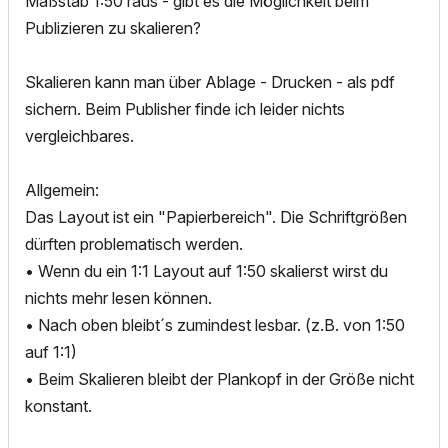
Maßstab 1:50 raus - gibt es die Möglichkeit beim
Publizieren zu skalieren?
Skalieren kann man über Ablage - Drucken - als pdf
sichern. Beim Publisher finde ich leider nichts
vergleichbares.
Allgemein:
Das Layout ist ein "Papierbereich". Die Schriftgrößen
dürften problematisch werden.
• Wenn du ein 1:1 Layout auf 1:50 skalierst wirst du
nichts mehr lesen können.
• Nach oben bleibt´s zumindest lesbar. (z.B. von 1:50
auf 1:1)
• Beim Skalieren bleibt der Plankopf in der Größe nicht
konstant.