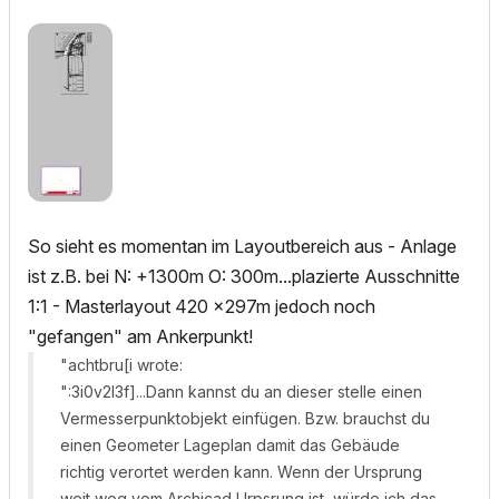
So sieht es momentan im Layoutbereich aus - Anlage
ist z.B. bei N: +1300m O: 300m...plazierte Ausschnitte
1:1 - Masterlayout 420 x297m jedoch noch
"gefangen" am Ankerpunkt!
"achtbru[i wrote:
":3i0v2l3f]...Dann kannst du an dieser stelle einen
Vermesserpunktobjekt einfügen. Bzw. brauchst du
einen Geometer Lageplan damit das Gebäude
richtig verortet werden kann. Wenn der Ursprung
weit weg vom Archicad Urpsrung ist, würde ich das