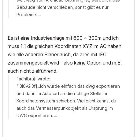
Gebäude nicht verschieben, sonst gibt es nur
Probleme. ...
Es ist eine Industrieanlage mit 600 x 300m und ich
muss 1:1 die gleichen Koordinaten XYZ im AC haben,
wie alle anderen Planer auch, da alles mit IFC
zusammengespielt wird - also keine Option und m.E.
auch nicht zielführend.
"achtbru[i wrote:
":3i0v2l3f]...Ich würde einfach das dwg exportieren
und dann im Autocad an die richtige Stelle im
Koordinatensystem schieben. Vielleicht kannst du
auch das Vermesserpunkobjekt als Ursprung im
DWG exportieren. ...