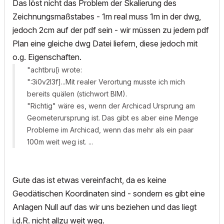
Das löst nicht das Problem der Skalierung des
Zeichnungsmaßstabes - 1m real muss 1m in der dwg,
jedoch 2cm auf der pdf sein - wir müssen zu jedem pdf
Plan eine gleiche dwg Datei liefern, diese jedoch mit
o.g. Eigenschaften.
"achtbru[i wrote:
":3i0v2l3f]...Mit realer Verortung musste ich mich
bereits quälen (stichwort BIM).
"Richtig" wäre es, wenn der Archicad Ursprung am
Geometerursprung ist. Das gibt es aber eine Menge
Probleme im Archicad, wenn das mehr als ein paar
100m weit weg ist. ...
Gute das ist etwas vereinfacht, da es keine
Geodätischen Koordinaten sind - sondern es gibt eine
Anlagen Null auf das wir uns beziehen und das liegt
i.d.R. nicht allzu weit weg.