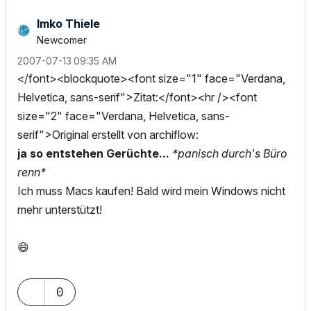
Imko Thiele
Newcomer
‎2007-07-13
09:35 AM
</font><blockquote><font size="1" face="Verdana,
Helvetica, sans-serif">Zitat:</font><hr /><font
size="2" face="Verdana, Helvetica, sans-
serif">Original erstellt von archiflow:
ja so entstehen Gerüchte...
*panisch durch's Büro
renn*
Ich muss Macs kaufen! Bald wird mein Windows nicht
mehr unterstützt!
😄
0