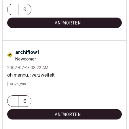
0
ANTWORTEN
archiflow1
Newcomer
‎2007-07-13
08:22 AM
oh mannu. :verzweifelt:
AC25_win
0
ANTWORTEN