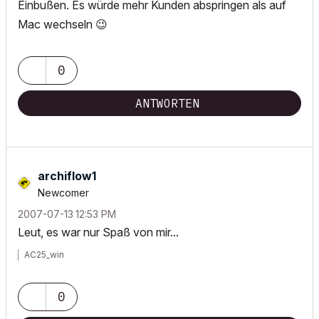
Einbußen. Es würde mehr Kunden abspringen als auf
Mac wechseln
😉
0
ANTWORTEN
archiflow1
Newcomer
‎2007-07-13
12:53 PM
Leut, es war nur Spaß von mir...
AC25_win
0