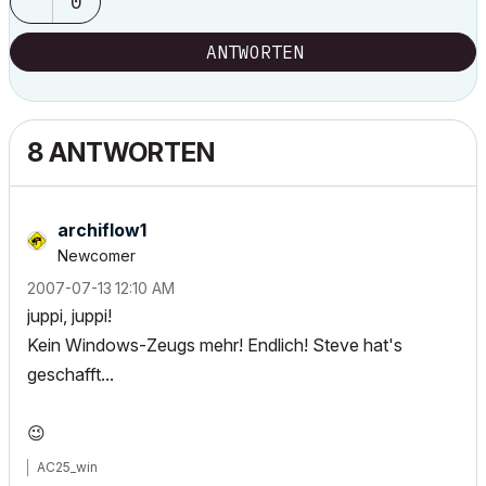
0
ANTWORTEN
8 ANTWORTEN
archiflow1
Newcomer
‎2007-07-13
12:10 AM
juppi, juppi!
Kein Windows-Zeugs mehr! Endlich! Steve hat's
geschafft...
😉
AC25_win