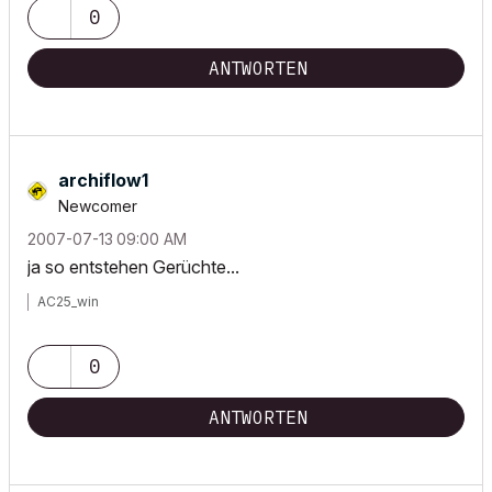
0
ANTWORTEN
archiflow1
Newcomer
‎2007-07-13
09:00 AM
ja so entstehen Gerüchte...
AC25_win
0
ANTWORTEN