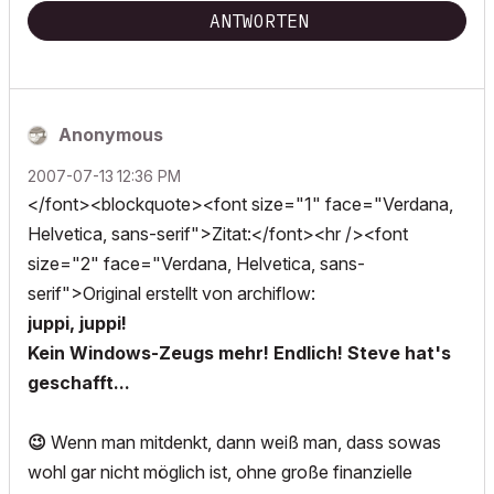
ANTWORTEN
Anonymous
‎2007-07-13
12:36 PM
</font><blockquote><font size="1" face="Verdana,
Helvetica, sans-serif">Zitat:</font><hr /><font
size="2" face="Verdana, Helvetica, sans-
serif">Original erstellt von archiflow:
juppi, juppi!
Kein Windows-Zeugs mehr! Endlich! Steve hat's
geschafft...
😉
Wenn man mitdenkt, dann weiß man, dass sowas
wohl gar nicht möglich ist, ohne große finanzielle