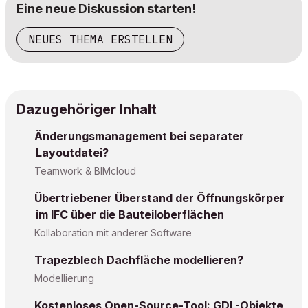
Eine neue Diskussion starten!
NEUES THEMA ERSTELLEN
Dazugehöriger Inhalt
Änderungsmanagement bei separater
Layoutdatei?
Teamwork & BIMcloud
Übertriebener Überstand der Öffnungskörper
im IFC über die Bauteiloberflächen
Kollaboration mit anderer Software
Trapezblech Dachfläche modellieren?
Modellierung
Kostenloses Open-Source-Tool: GDL-Objekte