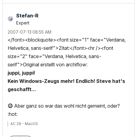
Stefan-R
Expert
‎2007-07-13
08:55 AM
</font><blockquote><font size="1" face="Verdana,
Helvetica, sans-serif">Zitat:</font><hr /><font
size="2" face="Verdana, Helvetica, sans-
serif">Original erstellt von archiflow:
juppi, juppi!
Kein Windows-Zeugs mehr! Endlich! Steve hat's
geschafft...
😉
Aber ganz so war das wohl nicht gemeint, oder?
:hot:
AC 29 - MacOS