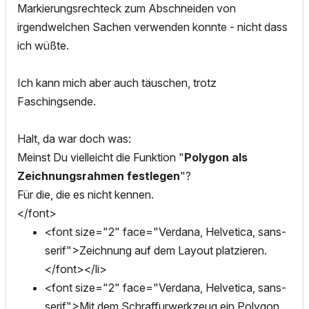
Markierungsrechteck zum Abschneiden von
irgendwelchen Sachen verwenden konnte - nicht dass
ich wüßte.
Ich kann mich aber auch täuschen, trotz
Faschingsende.
Halt, da war doch was:
Meinst Du vielleicht die Funktion "
Polygon als
Zeichnungsrahmen festlegen
"?
Für die, die es nicht kennen.
</font>
<font size="2" face="Verdana, Helvetica, sans-
serif">Zeichnung auf dem Layout platzieren.
</font></li>
<font size="2" face="Verdana, Helvetica, sans-
serif">Mit dem Schraffurwerkzeug ein Polygon