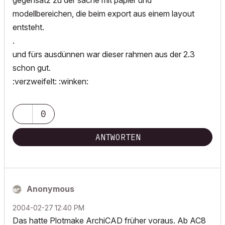
gegensatz zu der sache mit papier und
modellbereichen, die beim export aus einem layout
entsteht.
.
und fürs ausdünnen war dieser rahmen aus der 2.3
schon gut.
:verzweifelt: :winken:
0
ANTWORTEN
Anonymous
‎2004-02-27
12:40 PM
Das hatte Plotmake ArchiCAD früher voraus. Ab AC8