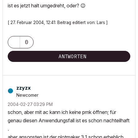
ist es jetzt halt umgedreht, oder?
😉
[ 27. Februar 2004, 12:41: Beitrag editiert von: Lars ]
0
ANTWORTEN
zzyzx
Newcomer
‎2004-02-27
03:29 PM
schon, aber mit ac kann ich keine pmk öffnen; für
genau diesen Anwendungsfall ist es schon nachteilhaft
.
aber ansonsten ist der plotmaker 3.1 schon erheblich