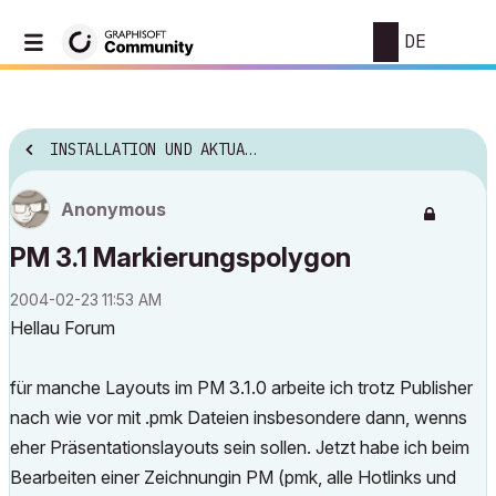
DE
INSTALLATION UND AKTUALISIERUNG
Anonymous
PM 3.1 Markierungspolygon
‎2004-02-23
11:53 AM
Hellau Forum
für manche Layouts im PM 3.1.0 arbeite ich trotz Publisher
nach wie vor mit .pmk Dateien insbesondere dann, wenns
eher Präsentationslayouts sein sollen. Jetzt habe ich beim
Bearbeiten einer Zeichnungin PM (pmk, alle Hotlinks und