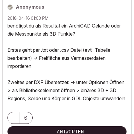
Anonymous
‎2018-04-16
01:03 PM
benötigst du als Resultat ein ArchiCAD Gelände oder
die Messpunkte als 3D Punkte?
Erstes geht per .txt oder .csv Datei (evtl. Tabelle
bearbeiten) -> Freifläche aus Vermesserdaten
importieren
Zweites per DXF Übersetzer. -> unter Optionen Öffnen
> als Bibliothekselement öffnen > binäres 3D + 3D
Regions, Solide und Körper in GDL Objekte umwandeln
0
ANTWORTEN