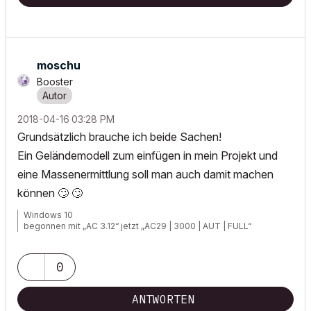
moschu
Booster
‎2018-04-16
03:28 PM
Grundsätzlich brauche ich beide Sachen!
Ein Geländemodell zum einfügen in mein Projekt und
eine Massenermittlung soll man auch damit machen
können
🙄
🙄
Windows 10
begonnen mit „AC 3.12“ jetzt „AC29 | 3000 | AUT | FULL“
0
ANTWORTEN