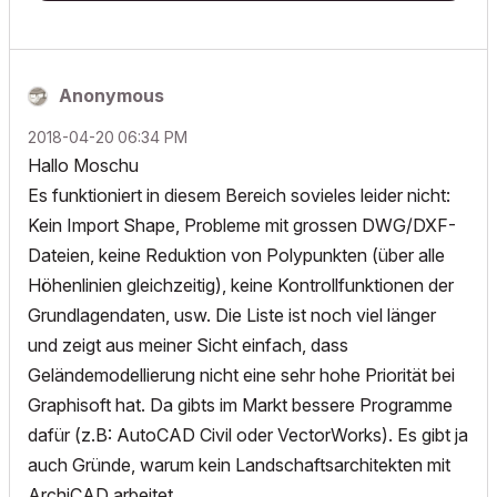
Anonymous
‎2018-04-20
06:34 PM
Hallo Moschu
Es funktioniert in diesem Bereich sovieles leider nicht:
Kein Import Shape, Probleme mit grossen DWG/DXF-
Dateien, keine Reduktion von Polypunkten (über alle
Höhenlinien gleichzeitig), keine Kontrollfunktionen der
Grundlagendaten, usw. Die Liste ist noch viel länger
und zeigt aus meiner Sicht einfach, dass
Geländemodellierung nicht eine sehr hohe Priorität bei
Graphisoft hat. Da gibts im Markt bessere Programme
dafür (z.B: AutoCAD Civil oder VectorWorks). Es gibt ja
auch Gründe, warum kein Landschaftsarchitekten mit
ArchiCAD arbeitet...