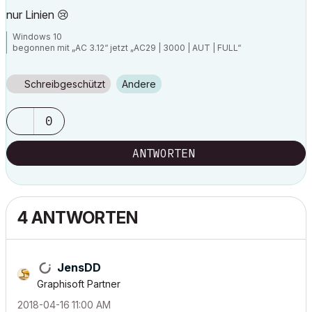
nur Linien
😢
Windows 10
begonnen mit „AC 3.12“ jetzt „AC29 | 3000 | AUT | FULL“
Schreibgeschützt
Andere
0
ANTWORTEN
4 ANTWORTEN
JensDD
Graphisoft Partner
‎2018-04-16
11:00 AM