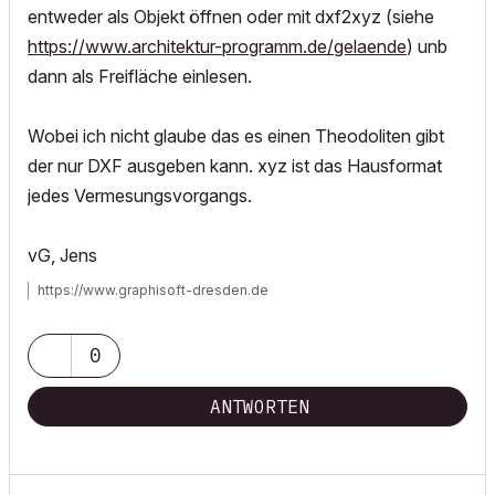
entweder als Objekt öffnen oder mit dxf2xyz (siehe
https://www.architektur-programm.de/gelaende
) unb
dann als Freifläche einlesen.
Wobei ich nicht glaube das es einen Theodoliten gibt
der nur DXF ausgeben kann. xyz ist das Hausformat
jedes Vermesungsvorgangs.
vG, Jens
https://www.graphisoft-dresden.de
0
ANTWORTEN