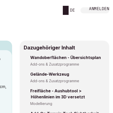
ANMELDEN
DE
Dazugehöriger Inhalt
Wandoberflächen - Übersichtsplan
M
Add-ons & Zusatzprogramme
Gelände-Werkzeug
Add-ons & Zusatzprogramme
0cm,
Freifläche - Aushubtool >
Höhenlinien im 3D versetzt
Modellierung