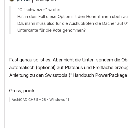
"Ostschweizer" wrote:
Hat in dem Fall diese Option mit den Höhenlininen übehrau
D.h. mann muss also für die Aushubkoten die Dächer auf 
Unterkante für die Kote genommen?
Fast genau so ist es. Aber nicht die Unter- sondern die 
automatisch (optional) auf Plateaus und Freifläche erzeugt
Anleitung zu den Swisstools ("Handbuch PowerPackage Ar
Gruss, poeik
ArchiCAD CHE 5 - 28 - Windows 11