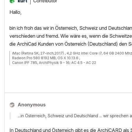
Contributor
kurt
Hallo,
bin ich froh das wir in Österreich, Schweiz und Deutschlan
verschieden und fremd. Wie wäre es, wenn die Schweitzer
die ArchiCad Kunden von Österreich (Deutschland) den 
iMac (Retina 5K, 27-inch,2017) , 4,2 GHz Intel Core i7, 64 GB 2400 Mh
Radeon Pro 580 8192 MB, OS X 10.13.6 ,
Canon IPF 785, ArchiPhysik 9 - 16; AC 4.5 - AC 22
Anonymous
...in Österreich, Schweiz und Deutschland ... wir sprechen a
In Deutschland und Österreich gibt es die ArchiCARD als