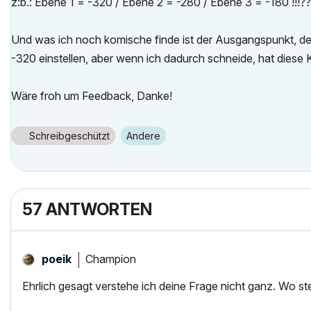
z:b.: Ebene 1 = -320 / Ebene 2 = -280 / Ebene 3 = -180 !!!??
Und was ich noch komische finde ist der Ausgangspunkt, de
-320 einstellen, aber wenn ich dadurch schneide, hat diese Ko
Wäre froh um Feedback, Danke!
Schreibgeschützt
Andere
57 ANTWORTEN
Champion
poeik
Ehrlich gesagt verstehe ich deine Frage nicht ganz. Wo 