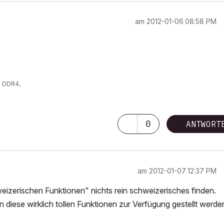
am
‎2012-01-06
08:58 PM
z DDR4,
0
ANTWORT
am
‎2012-01-07
12:37 PM
weizerischen Funktionen" nichts rein schweizerisches finden.
 diese wirklich tollen Funktionen zur Verfügung gestellt werde