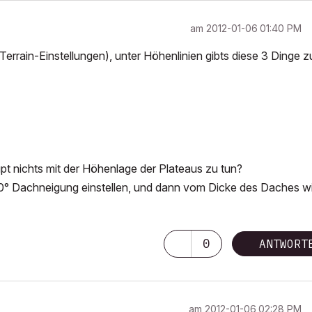
am
‎2012-01-06
01:40 PM
rrain-Einstellungen), unter Höhenlinien gibts diese 3 Dinge 
pt nichts mit der Höhenlage der Plateaus zu tun?
 0° Dachneigung einstellen, und dann vom Dicke des Daches w
0
ANTWORT
am
‎2012-01-06
02:28 PM