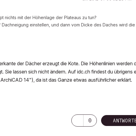
pt nichts mit der Höhenlage der Plateaus zu tun?
0° Dachneigung einstellen, und dann vom Dicke des Daches wird die
Oberkante der Dächer erzeugt die Kote. Die Höhenlinien werden 
. Sie lassen sich nicht ändern. Auf idc.ch findest du übrigens 
chiCAD 14"), da ist das Ganze etwas ausführlicher erklärt.
0
ANTWORT