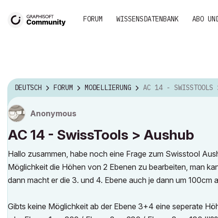
FORUM
WISSENSDATENBANK
ABO UN
DEUTSCH
FORUM
MODELLIERUNG
AC 14 - SWISSTOOLS > AU
Anonymous
AC 14 - SwissTools > Aushub
Hallo zusammen, habe noch eine Frage zum Swisstool Aushub
Möglichkeit die Höhen von 2 Ebenen zu bearbeiten, man kann 
dann macht er die 3. und 4. Ebene auch je dann um 100cm 
Gibts keine Möglichkeit ab der Ebene 3+4 eine seperate Höh