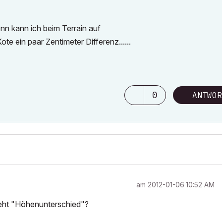
nn kann ich beim Terrain auf
te ein paar Zentimeter Differenz......
0
ANTWOR
am
‎2012-01-06
10:52 AM
steht "Höhenunterschied"?