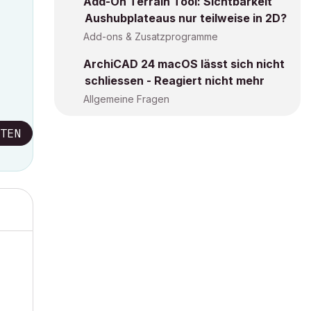
Add-On Terrain Tool: Sichtbarkeit
Aushubplateaus nur teilweise in 2D?
Add-ons & Zusatzprogramme
ArchiCAD 24 macOS lässt sich nicht
schliessen - Reagiert nicht mehr
Allgemeine Fragen
TEN