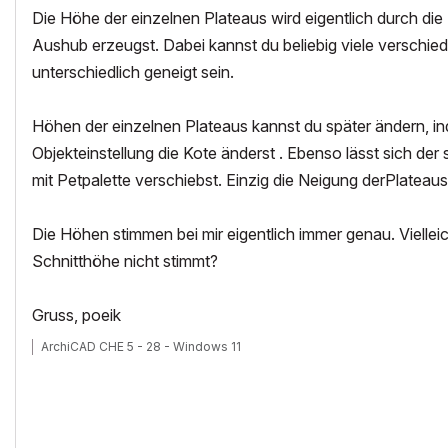
Die Höhe der einzelnen Plateaus wird eigentlich durch di
Aushub erzeugst. Dabei kannst du beliebig viele versch
unterschiedlich geneigt sein.
Höhen der einzelnen Plateaus kannst du später ändern, ind
Objekteinstellung die Kote änderst . Ebenso lässt sich der
mit Petpalette verschiebst. Einzig die Neigung derPlateau
Die Höhen stimmen bei mir eigentlich immer genau. Viellei
Schnitthöhe nicht stimmt?
Gruss, poeik
ArchiCAD CHE 5 - 28 - Windows 11