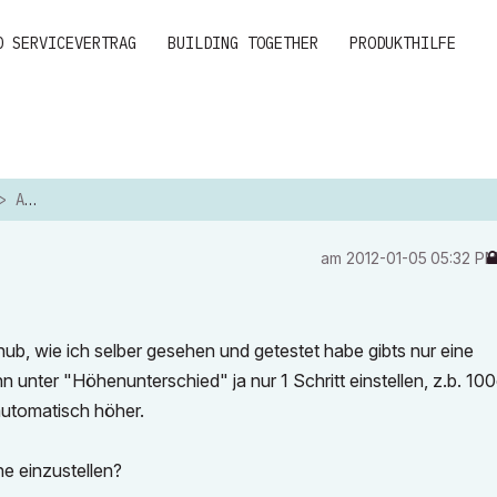
D SERVICEVERTRAG
BUILDING TOGETHER
PRODUKTHILFE
SHUB
am
‎2012-01-05
05:32 P
, wie ich selber gesehen und getestet habe gibts nur eine
unter "Höhenunterschied" ja nur 1 Schritt einstellen, z.b. 10
automatisch höher.
e einzustellen?