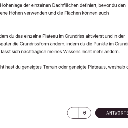
e Höhenlage der einzelnen Dachflächen definiert, bevor du den
iedene Höhen verwenden und die Flächen können auch
em du das einzelne Plateau im Grundriss aktivierst und in der
 später die Grundrissform ändern, indem du die Punkte im Grund
s lässt sich nachträglich meines Wissens nicht mehr ändern.
cht hast du geneigtes Terrain oder geneigte Plateaus, weshalb 
0
ANTWORT