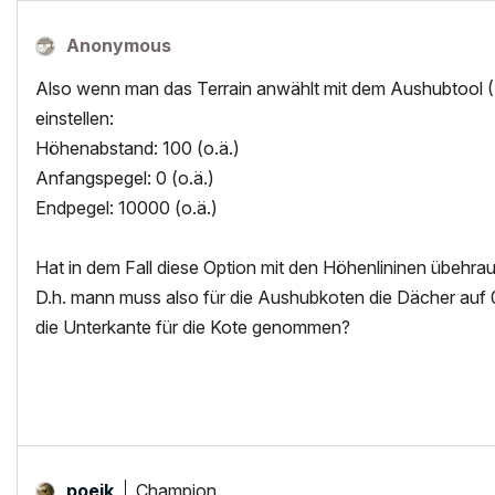
Anonymous
Also wenn man das Terrain anwählt mit dem Aushubtool (Te
einstellen:
Höhenabstand: 100 (o.ä.)
Anfangspegel: 0 (o.ä.)
Endpegel: 10000 (o.ä.)
Hat in dem Fall diese Option mit den Höhenlininen übehrau
D.h. mann muss also für die Aushubkoten die Dächer auf
die Unterkante für die Kote genommen?
Champion
poeik