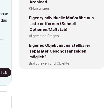
Archicad
KI-Lösungen
chaue
Eigene/individuelle Maßstäbe aus
 das
Liste entfernen (Schnell-
Optionen/Maßstab)
Allgemeine Fragen
s...
Eigenes Objekt mit einstellbarer
separater Geschossanzeigen
möglich?
Bibliotheken und Objekte
TEN