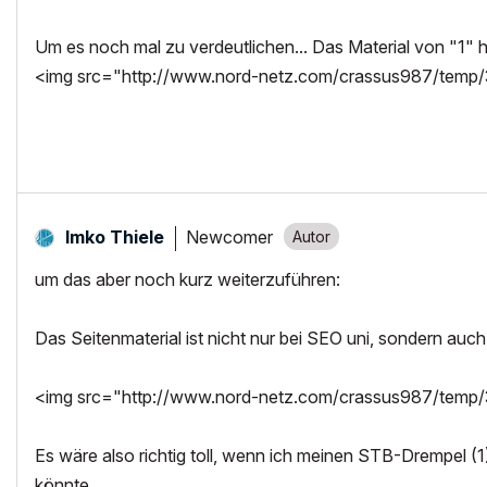
Um es noch mal zu verdeutlichen... Das Material von "1" h
<img src="http://www.nord-netz.com/crassus987/temp/3d
Newcomer
Imko Thiele
um das aber noch kurz weiterzuführen:
Das Seitenmaterial ist nicht nur bei SEO uni, sondern au
<img src="http://www.nord-netz.com/crassus987/temp/3d
Es wäre also richtig toll, wenn ich meinen STB-Drempel (1
könnte...