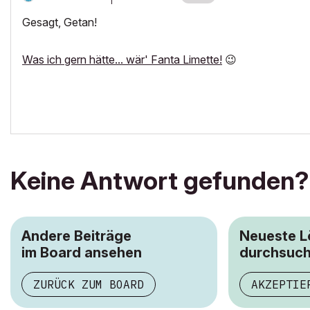
Gesagt, Getan!
Was ich gern hätte... wär' Fanta Limette!
😉
Keine Antwort gefunden?
Andere Beiträge
Neueste 
im Board ansehen
durchsuc
ZURÜCK ZUM BOARD
AKZEPTIE