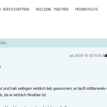
D SERVICEVERTRAG
BUILDING TOGETHER
PRODUKTHILFE
FILE
am
‎2006-10-30
11:29 A
e
et und hab selbigen wirklich lieb gewonnen; er läuft mittlerweile 
da er einfach flexibler ist.