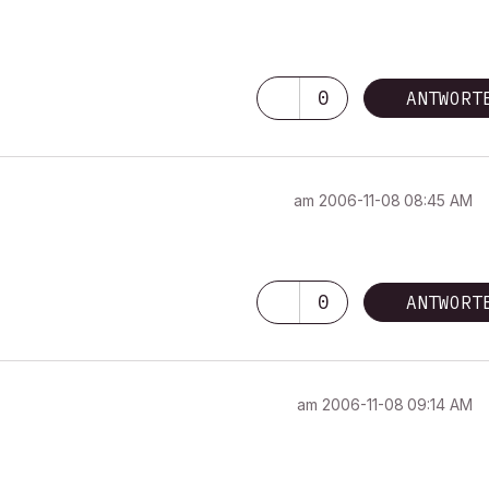
0
ANTWORT
am
‎2006-11-08
08:45 AM
0
ANTWORT
am
‎2006-11-08
09:14 AM