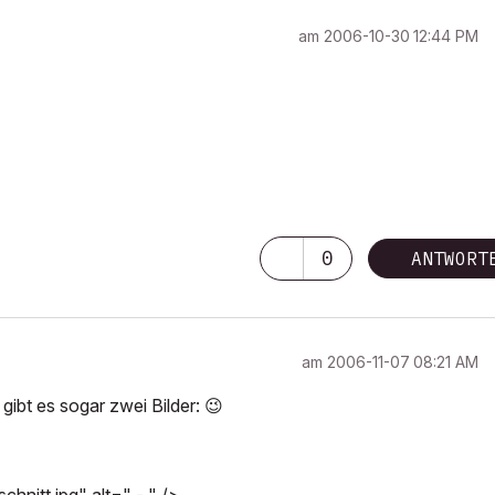
am
‎2006-10-30
12:44 PM
0
ANTWORT
am
‎2006-11-07
08:21 AM
gibt es sogar zwei Bilder:
😉