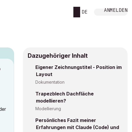
ANMELDEN
DE
Dazugehöriger Inhalt
Eigener Zeichnungstitel - Position im
M
Layout
Dokumentation
Trapezblech Dachfläche
modellieren?
der
Modellierung
Persönliches Fazit meiner
Erfahrungen mit Claude (Code) und