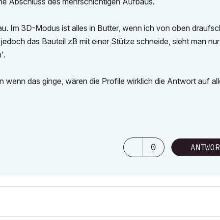
iche Abschluss des mehrschichtigen Aufbaus.
bau. Im 3D-Modus ist alles in Butter, wenn ich von oben draufs
jedoch das Bauteil zB mit einer Stütze schneide, sieht man nur
'.
n das ginge, wären die Profile wirklich die Antwort auf alle
0
ANTWOR