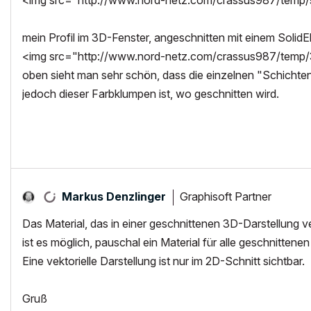
<img src="http://www.nord-netz.com/crassus987/temp/sch
mein Profil im 3D-Fenster, angeschnitten mit einem SolidE
<img src="http://www.nord-netz.com/crassus987/temp/3d
oben sieht man sehr schön, dass die einzelnen "Schichten
jedoch dieser Farbklumpen ist, wo geschnitten wird.
Graphisoft Partner
Markus Denzlinger
Das Material, das in einer geschnittenen 3D-Darstellung v
ist es möglich, pauschal ein Material für alle geschnittene
Eine vektorielle Darstellung ist nur im 2D-Schnitt sichtbar.
Gruß