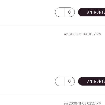
0
ANTWORT
am
‎2006-11-08
01:57 PM
0
ANTWORT
am
‎2006-11-08
02:23 PM