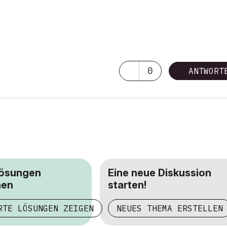
0
ANTWORT
Lösungen
Eine neue Diskussion
hen
starten!
RTE LÖSUNGEN ZEIGEN
NEUES THEMA ERSTELLEN