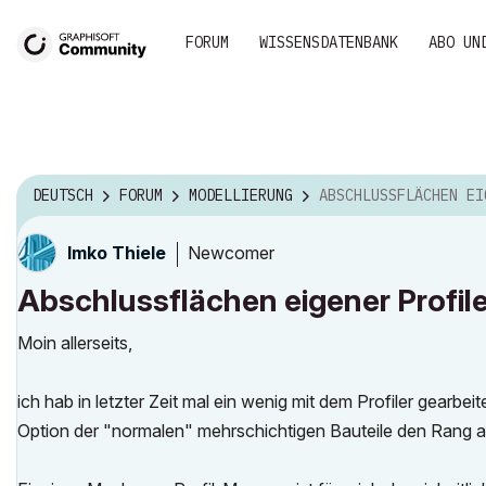
FORUM
WISSENSDATENBANK
ABO UN
DEUTSCH
FORUM
MODELLIERUNG
ABSCHLUSSFLÄCHEN EIGENER PRO
Newcomer
Imko Thiele
Abschlussflächen eigener Profil
Moin allerseits,
ich hab in letzter Zeit mal ein wenig mit dem Profiler gearbeit
Option der "normalen" mehrschichtigen Bauteile den Rang ab, 