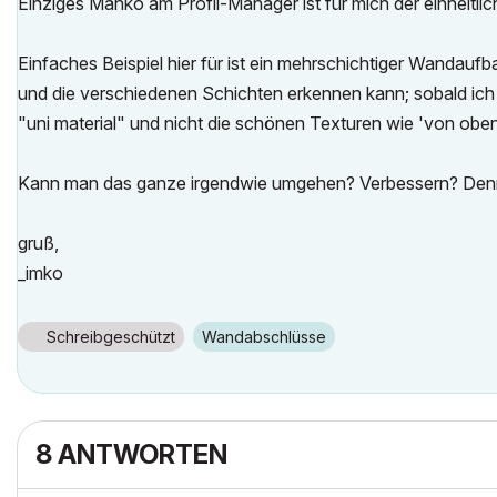
Einziges Manko am Profil-Manager ist für mich der einheitl
Einfaches Beispiel hier für ist ein mehrschichtiger Wandauf
und die verschiedenen Schichten erkennen kann; sobald ich 
"uni material" und nicht die schönen Texturen wie 'von oben
Kann man das ganze irgendwie umgehen? Verbessern? Denn wen
gruß,
_imko
Schreibgeschützt
Wandabschlüsse
8 ANTWORTEN