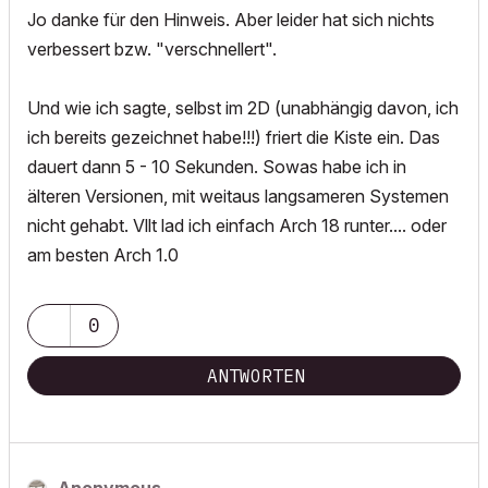
Jo danke für den Hinweis. Aber leider hat sich nichts
verbessert bzw. "verschnellert".
Und wie ich sagte, selbst im 2D (unabhängig davon, ich
ich bereits gezeichnet habe!!!) friert die Kiste ein. Das
dauert dann 5 - 10 Sekunden. Sowas habe ich in
älteren Versionen, mit weitaus langsameren Systemen
nicht gehabt. Vllt lad ich einfach Arch 18 runter.... oder
am besten Arch 1.0
0
ANTWORTEN