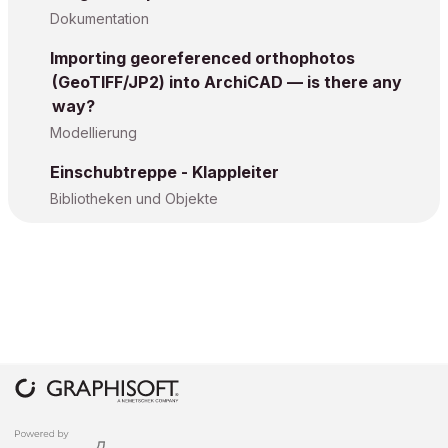
Dokumentation
Importing georeferenced orthophotos
(GeoTIFF/JP2) into ArchiCAD — is there any
way?
Modellierung
Einschubtreppe - Klappleiter
Bibliotheken und Objekte