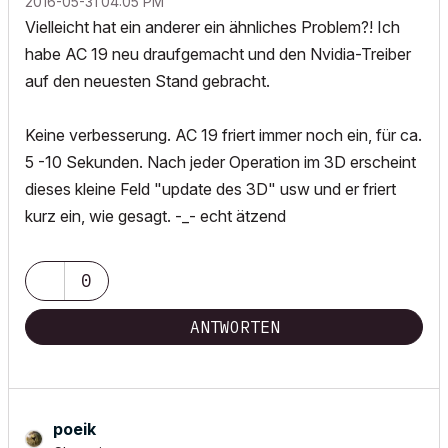
‎2016-05-31
04:05 PM
Vielleicht hat ein anderer ein ähnliches Problem?! Ich
habe AC 19 neu draufgemacht und den Nvidia-Treiber
auf den neuesten Stand gebracht.
Keine verbesserung. AC 19 friert immer noch ein, für ca.
5 -10 Sekunden. Nach jeder Operation im 3D erscheint
dieses kleine Feld "update des 3D" usw und er friert
kurz ein, wie gesagt. -_- echt ätzend
0
ANTWORTEN
poeik