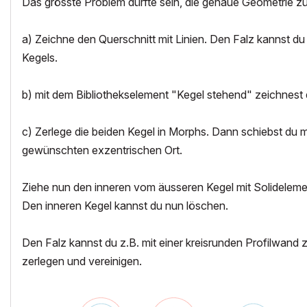
Das grösste Problem dürfte sein, die genaue Geometrie zu
a) Zeichne den Querschnitt mit Linien. Den Falz kannst du
Kegels.
b) mit dem Bibliothekselement "Kegel stehend" zeichnest 
c) Zerlege die beiden Kegel in Morphs. Dann schiebst du 
gewünschten exzentrischen Ort.
Ziehe nun den inneren vom äusseren Kegel mit Solidelemen
Den inneren Kegel kannst du nun löschen.
Den Falz kannst du z.B. mit einer kreisrunden Profilwan
zerlegen und vereinigen.