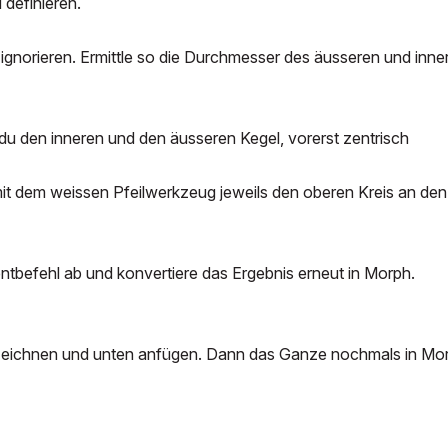
 definieren.
 ignorieren. Ermittle so die Durchmesser des äusseren und inne
du den inneren und den äusseren Kegel, vorerst zentrisch
mit dem weissen Pfeilwerkzeug jeweils den oberen Kreis an den
tbefehl ab und konvertiere das Ergebnis erneut in Morph.
d zeichnen und unten anfügen. Dann das Ganze nochmals in Mo