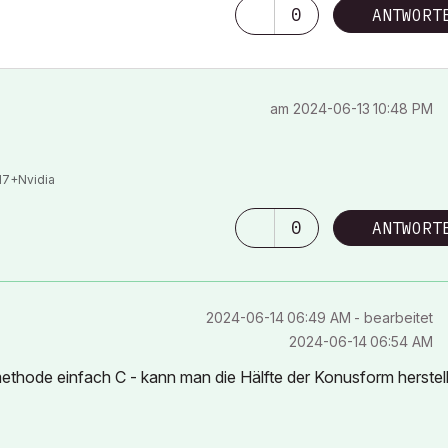
0
ANTWORT
am
‎2024-06-13
10:48 PM
I7+Nvidia
0
ANTWORT
‎2024-06-14
06:49 AM
- bearbeitet
‎2024-06-14
06:54 AM
ethode einfach C - kann man die Hälfte der Konusform herstel