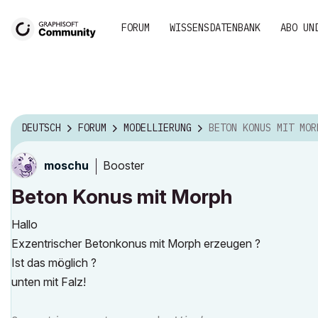
FORUM
WISSENSDATENBANK
ABO UN
DEUTSCH
FORUM
MODELLIERUNG
BETON KONUS MIT MOR
Booster
moschu
Beton Konus mit Morph
Hallo
Exzentrischer Betonkonus mit Morph erzeugen ?
Ist das möglich ?
unten mit Falz!