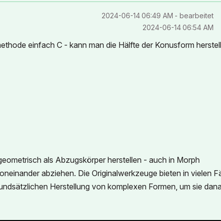
‎2024-06-14
06:49 AM
- bearbeitet
‎2024-06-14
06:54 AM
ethode einfach C - kann man die Hälfte der Konusform herstel
eometrisch als Abzugskörper herstellen - auch in Morph
inander abziehen. Die Originalwerkzeuge bieten in vielen Fä
rundsätzlichen Herstellung von komplexen Formen, um sie dan