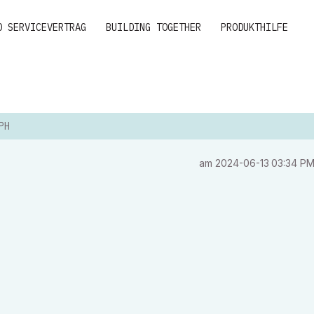
D SERVICEVERTRAG
BUILDING TOGETHER
PRODUKTHILFE
PH
am
‎2024-06-13
03:34 P