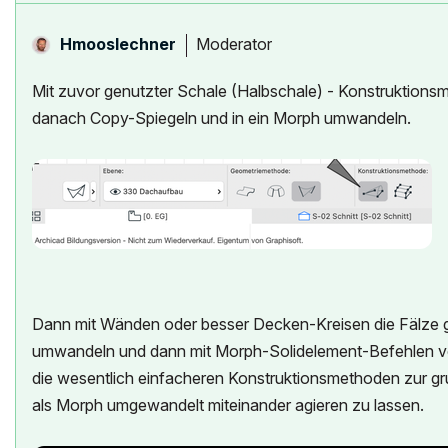
Moderator
Hmooslechner
Mit zuvor genutzter Schale (Halbschale) - Konstruktionsm
danach Copy-Spiegeln und in ein Morph umwandeln.
Dann mit Wänden oder besser Decken-Kreisen die Fälze g
umwandeln und dann mit Morph-Solidelement-Befehlen vone
die wesentlich einfacheren Konstruktionsmethoden zur g
als Morph umgewandelt miteinander agieren zu lassen.