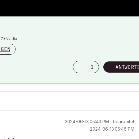
I7+Nvidia
IGEN
1
ANTWORT
‎2024-06-13
05:43 PM
- bearbeitet
‎2024-06-13
05:46 PM