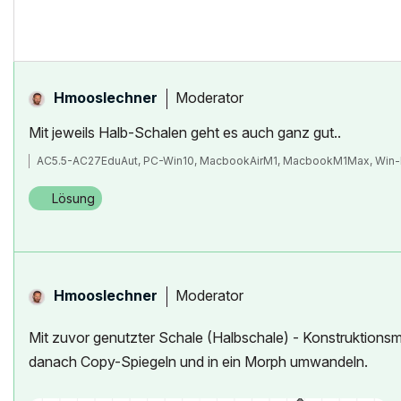
Moderator
Hmooslechner
Mit jeweils Halb-Schalen geht es auch ganz gut..
AC5.5-AC27EduAut, PC-Win10, MacbookAirM1, MacbookM1Max, Win-
Lösung
Moderator
Hmooslechner
Mit zuvor genutzter Schale (Halbschale) - Konstruktionsm
danach Copy-Spiegeln und in ein Morph umwandeln.