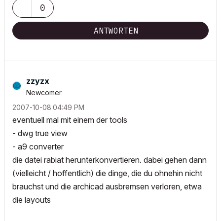
0
ANTWORTEN
zzyzx
Newcomer
‎2007-10-08
04:49 PM
eventuell mal mit einem der tools
- dwg true view
- a9 converter
die datei rabiat herunterkonvertieren. dabei gehen dann
(vielleicht / hoffentlich) die dinge, die du ohnehin nicht
brauchst und die archicad ausbremsen verloren, etwa
die layouts