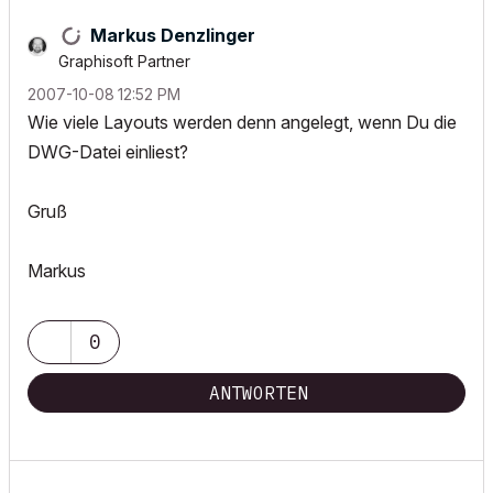
Markus Denzlinger
Graphisoft Partner
‎2007-10-08
12:52 PM
Wie viele Layouts werden denn angelegt, wenn Du die
DWG-Datei einliest?
Gruß
Markus
0
ANTWORTEN