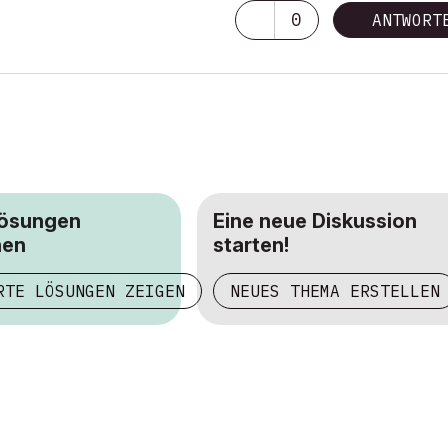
0
ANTWORT
Lösungen
Eine neue Diskussion
hen
starten!
RTE LÖSUNGEN ZEIGEN
NEUES THEMA ERSTELLEN