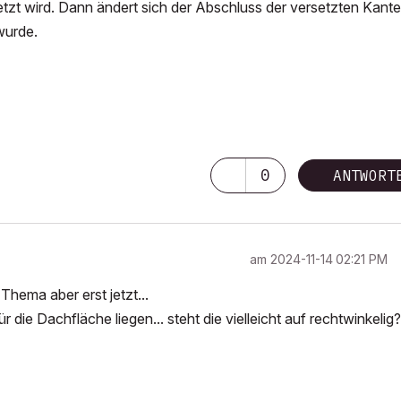
etzt wird. Dann ändert sich der Abschluss der versetzten Kante
wurde.
0
ANTWORT
am
‎2024-11-14
02:21 PM
Thema aber erst jetzt...
 die Dachfläche liegen... steht die vielleicht auf rechtwinkelig?