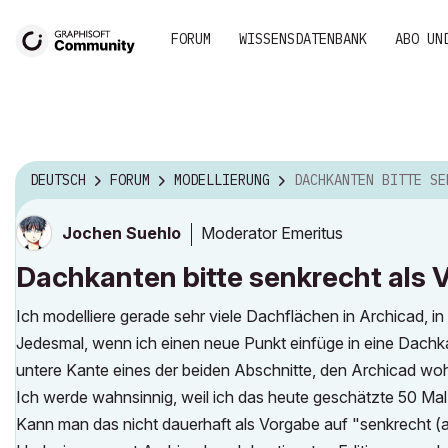
FORUM
WISSENSDATENBANK
ABO UN
DEUTSCH
FORUM
MODELLIERUNG
DACHKANTEN BITTE SENKRECHT ALS VO
Moderator Emeritus
Jochen Suehlo
Dachkanten bitte senkrecht als 
Ich modelliere gerade sehr viele Dachflächen in Archicad, i
Jedesmal, wenn ich einen neue Punkt einfüge in eine Dachkan
untere Kante eines der beiden Abschnitte, den Archicad wohl
Ich werde wahnsinnig, weil ich das heute geschätzte 50 Mal
Kann man das nicht dauerhaft als Vorgabe auf "senkrecht (a