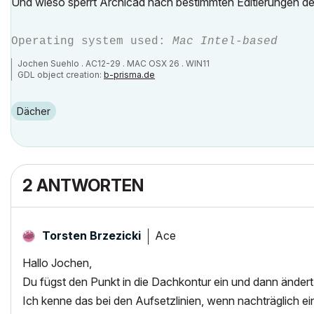
Und wieso sperrt Archicad nach bestimmten Editierungen 
Operating system used:
Mac Intel-based
Jochen Suehlo . AC12-29 . MAC OSX 26 . WIN11
GDL object creation:
b-prisma.de
Dächer
2 ANTWORTEN
Ace
Torsten Brzezicki
Hallo Jochen,
Du fügst den Punkt in die Dachkontur ein und dann ändert 
Ich kenne das bei den Aufsetzlinien, wenn nachträglich 