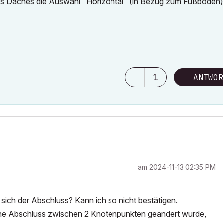
des Daches die Auswahl "Horizontal" (in Bezug zum Fußboden
1
ANTWOR
am
‎2024-11-13
02:35 PM
sich der Abschluss? Kann ich so nicht bestätigen.
eine Abschluss zwischen 2 Knotenpunkten geändert wurde,