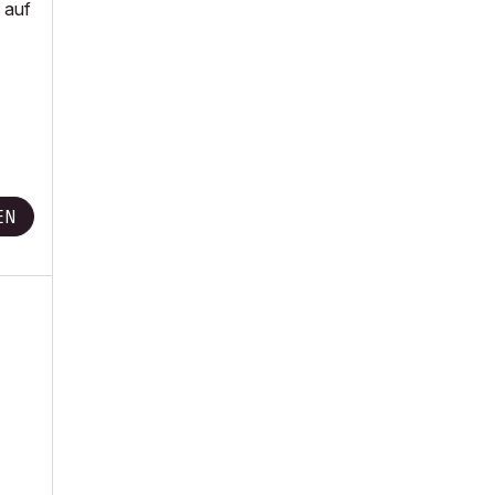
 auf
EN