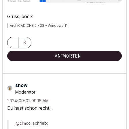
Gruss, poeik
ArchiCAD CHE 5 - 28 - Windows 11
0
ANTWORTEN
snow
Moderator
‎2024-09-02
09:16 AM
Du hast schon recht...
@clmcc
schrieb: