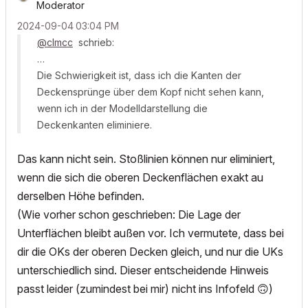
Moderator
‎2024-09-04
03:04 PM
@clmcc
schrieb:
…
Die Schwierigkeit ist, dass ich die Kanten der
Deckensprünge über dem Kopf nicht sehen kann,
wenn ich in der Modelldarstellung die
Deckenkanten eliminiere.
Das kann nicht sein. Stoßlinien können nur eliminiert,
wenn die sich die oberen Deckenflächen exakt au
derselben Höhe befinden.
(Wie vorher schon geschrieben: Die Lage der
Unterflächen bleibt außen vor. Ich vermutete, dass bei
dir die OKs der oberen Decken gleich, und nur die UKs
unterschiedlich sind. Dieser entscheidende Hinweis
passt leider (zumindest bei mir) nicht ins Infofeld
🙃
)