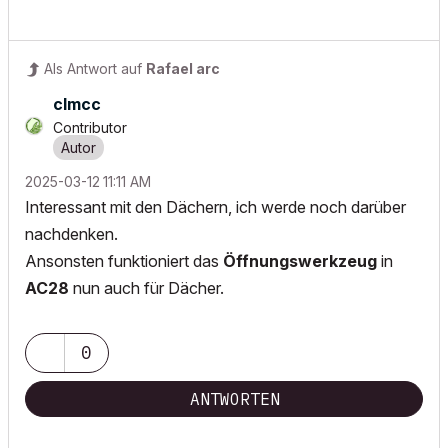
Als Antwort auf
Rafael arc
clmcc
Contributor
‎2025-03-12
11:11 AM
Interessant mit den Dächern, ich werde noch darüber
nachdenken.
Ansonsten funktioniert das
Öffnungswerkzeug
in
AC28
nun auch für Dächer.
0
ANTWORTEN