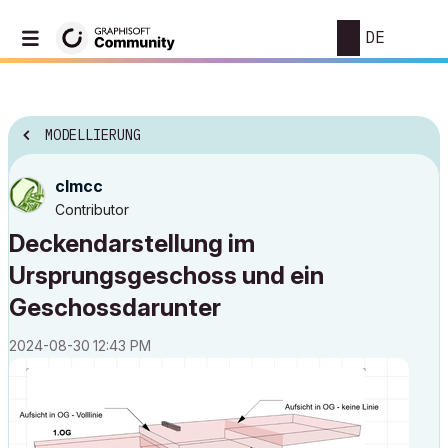
DE
MODELLIERUNG
clmcc
Contributor
Deckendarstellung im
Ursprungsgeschoss und ein
Geschossdarunter
‎2024-08-30
12:43 PM