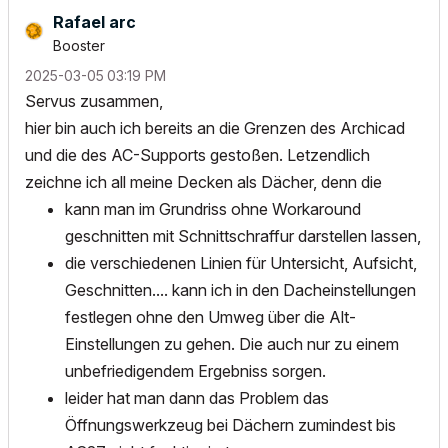
Rafael arc
Booster
‎2025-03-05
03:19 PM
Servus zusammen,
hier bin auch ich bereits an die Grenzen des Archicad
und die des AC-Supports gestoßen. Letzendlich
zeichne ich all meine Decken als Dächer, denn die
kann man im Grundriss ohne Workaround
geschnitten mit Schnittschraffur darstellen lassen,
die verschiedenen Linien für Untersicht, Aufsicht,
Geschnitten.... kann ich in den Dacheinstellungen
festlegen ohne den Umweg über die Alt-
Einstellungen zu gehen. Die auch nur zu einem
unbefriedigendem Ergebniss sorgen.
leider hat man dann das Problem das
Öffnungswerkzeug bei Dächern zumindest bis