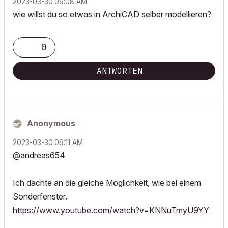
‎2023-03-30
09:08 AM
wie willst du so etwas in ArchiCAD selber modellieren?
0
ANTWORTEN
Anonymous
‎2023-03-30
09:11 AM
@andreas654
Ich dachte an die gleiche Möglichkeit, wie bei einem
Sonderfenster.
https://www.youtube.com/watch?v=KNNuTmyU9YY