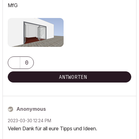
MfG
0
ANTWORTEN
Anonymous
‎2023-03-30
12:24 PM
Veilen Dank für all eure Tipps und Ideen.