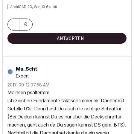
ArchiCAD 23, Win 10 64-bit
0
ANTWORTEN
Ma_Scht
Expert
‎2017-09-12
07:58 AM
Moinsen psaltermm,
ich zeichne Fundamente faktisch immer als Dächer mit
Gefälle 0%. Dann hast Du auch die richtige Schraffur
(Bei Decken kannst Du es nur über die Deckschraffur
machen, geht auch da Du sagen kannst DS gem. BTS).
Nachteil ist die Dachaufsetzkante die ein wenig