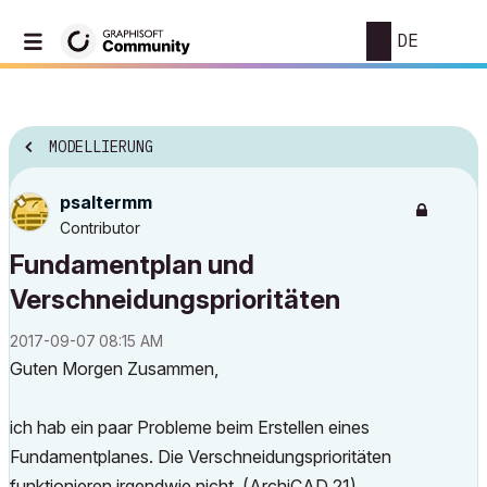
DE
MODELLIERUNG
psaltermm
Contributor
Fundamentplan und
Verschneidungsprioritäten
‎2017-09-07
08:15 AM
Guten Morgen Zusammen,
ich hab ein paar Probleme beim Erstellen eines
Fundamentplanes. Die Verschneidungsprioritäten
funktionieren irgendwie nicht. (ArchiCAD 21)