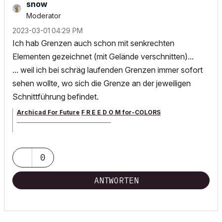
snow
Moderator
‎2023-03-01
04:29 PM
Ich hab Grenzen auch schon mit senkrechten
Elementen gezeichnet (mit Gelände verschnitten)...
... weil ich bei schräg laufenden Grenzen immer sofort
sehen wollte, wo sich die Grenze an der jeweiligen
Schnittführung befindet.
Archicad For Future
F R E E D O M for-COLORS
______________________________________
archicad versions 8-29 | mac os 13 | win 11
0
ANTWORTEN