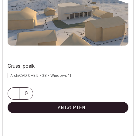
Gruss, poeik
ArchiCAD CHE 5 - 28 - Windows 11
0
ANTWORTEN