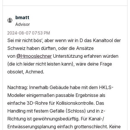
bmatt
Advisor
‎2024-08-07
07:53 PM
Sei mir nicht bös‘, aber wenn wir in D das Kanaltool der
Schweiz haben dürften, oder die Ansätze
von
@Hmooslechner
Unterstützung erfahren würden
(die ich leider nicht leisten kann), wäre deine Frage
obsolet, Achmed.
Nachtrag: Innerhalb Gebäude habe mit dem HKLS-
Modeller einigermaßen passable Ergebnisse als
einfache 3D-Rohre für Kollisionskontrolle. Das
Handling mit festem Gefälle (Schloss) und in z-
Richtung ist gewöhnungsbedürftig. Für Kanal-/
Entwässerungsplanung einfach grottenschlecht. Keine