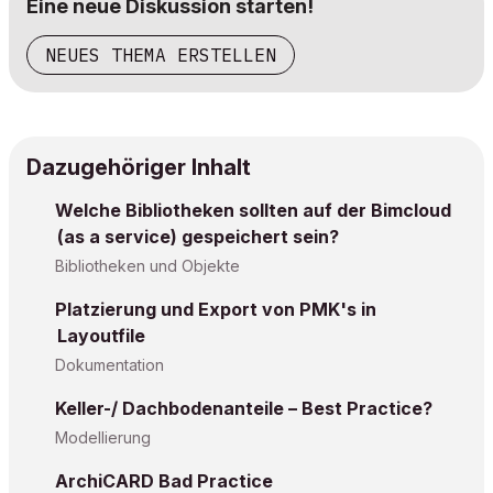
Eine neue Diskussion starten!
NEUES THEMA ERSTELLEN
Dazugehöriger Inhalt
Welche Bibliotheken sollten auf der Bimcloud
(as a service) gespeichert sein?
Bibliotheken und Objekte
Platzierung und Export von PMK's in
Layoutfile
Dokumentation
Keller-/ Dachbodenanteile – Best Practice?
Modellierung
ArchiCARD Bad Practice