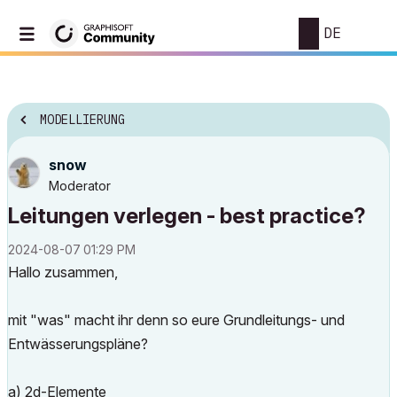
DE
MODELLIERUNG
snow
Moderator
Leitungen verlegen - best practice?
‎2024-08-07
01:29 PM
Hallo zusammen,
mit "was" macht ihr denn so eure Grundleitungs- und
Entwässerungspläne?
a) 2d-Elemente