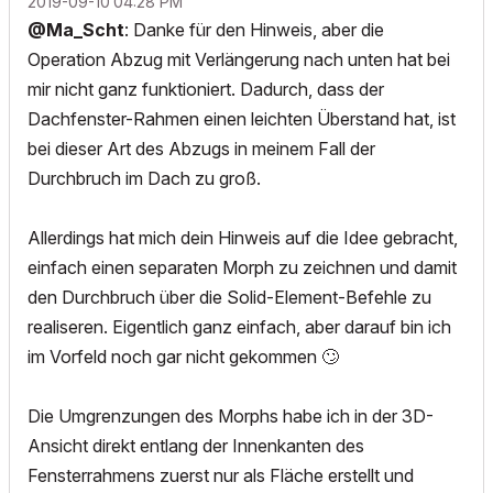
‎2019-09-10
04:28 PM
@Ma_Scht
: Danke für den Hinweis, aber die
Operation Abzug mit Verlängerung nach unten hat bei
mir nicht ganz funktioniert. Dadurch, dass der
Dachfenster-Rahmen einen leichten Überstand hat, ist
bei dieser Art des Abzugs in meinem Fall der
Durchbruch im Dach zu groß.
Allerdings hat mich dein Hinweis auf die Idee gebracht,
einfach einen separaten Morph zu zeichnen und damit
den Durchbruch über die Solid-Element-Befehle zu
realiseren. Eigentlich ganz einfach, aber darauf bin ich
im Vorfeld noch gar nicht gekommen
🙄
Die Umgrenzungen des Morphs habe ich in der 3D-
Ansicht direkt entlang der Innenkanten des
Fensterrahmens zuerst nur als Fläche erstellt und