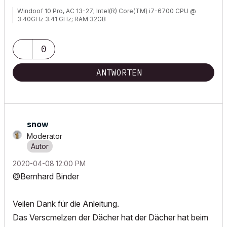
Windoof 10 Pro, AC 13-27; Intel(R) Core(TM) i7-6700 CPU @
3.40GHz 3.41 GHz; RAM 32GB
0
ANTWORTEN
snow
Moderator
‎2020-04-08
12:00 PM
@Bernhard Binder
Veilen Dank für die Anleitung.
Das Verscmelzen der Dächer hat der Dächer hat beim