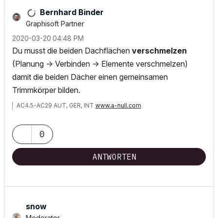
Bernhard Binder
Graphisoft Partner
‎2020-03-20
04:48 PM
Du musst die beiden Dachflächen
verschmelzen
(Planung -> Verbinden -> Elemente verschmelzen)
damit die beiden Dächer einen gemeinsamen
Trimmkörper bilden.
AC4.5-AC29 AUT, GER, INT
www.a-null.com
0
ANTWORTEN
snow
Moderator