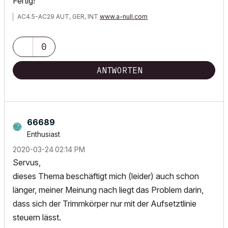
Fertig!
AC4.5-AC29 AUT, GER, INT
www.a-null.com
0
ANTWORTEN
66689
Enthusiast
‎2020-03-24
02:14 PM
Servus,
dieses Thema beschäftigt mich (leider) auch schon
länger, meiner Meinung nach liegt das Problem darin,
dass sich der Trimmkörper nur mit der Aufsetztlinie
steuern lässt.