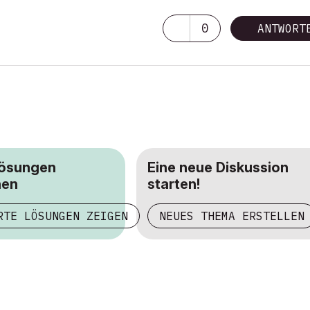
0
ANTWORT
Lösungen
Eine neue Diskussion
hen
starten!
RTE LÖSUNGEN ZEIGEN
NEUES THEMA ERSTELLEN