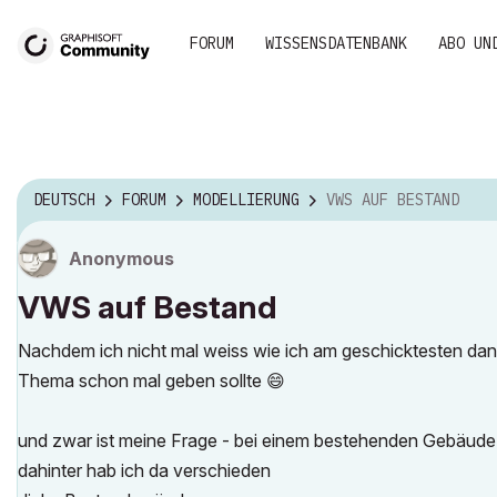
FORUM
WISSENSDATENBANK
ABO UN
DEUTSCH
FORUM
MODELLIERUNG
VWS AUF BESTAND
Anonymous
VWS auf Bestand
Nachdem ich nicht mal weiss wie ich am geschicktesten danac
Thema schon mal geben sollte
😄
und zwar ist meine Frage - bei einem bestehenden Gebäud
dahinter hab ich da verschieden