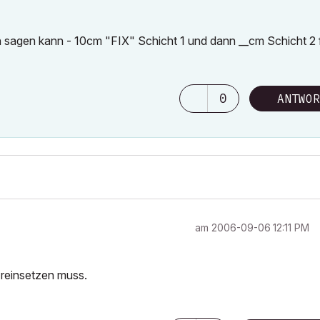
ch sagen kann - 10cm "FIX" Schicht 1 und dann __cm Schicht 2 
0
ANTWOR
am
‎2006-09-06
12:11 PM
 reinsetzen muss.