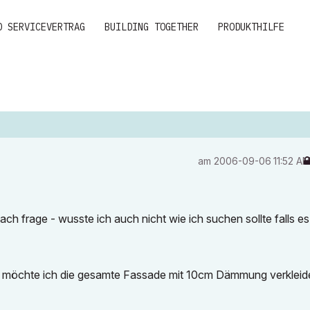
D SERVICEVERTRAG
BUILDING TOGETHER
PRODUKTHILFE
am
‎2006-09-06
11:52 A
h frage - wusste ich auch nicht wie ich suchen sollte falls es
e möchte ich die gesamte Fassade mit 10cm Dämmung verkleid