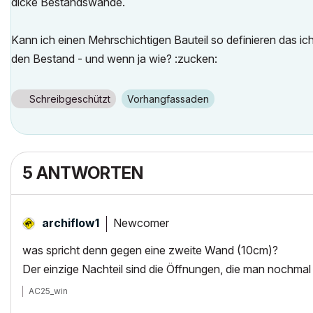
dicke Bestandswände.
Kann ich einen Mehrschichtigen Bauteil so definieren das i
den Bestand - und wenn ja wie? :zucken:
Schreibgeschützt
Vorhangfassaden
5 ANTWORTEN
Newcomer
archiflow1
was spricht denn gegen eine zweite Wand (10cm)?
Der einzige Nachteil sind die Öffnungen, die man nochmal
AC25_win