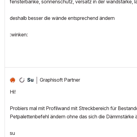
fensterbänke, sonnenschutz, versatz in der wandstärke, la
deshalb besser die wände entsprechend ändern
:winken:
Graphisoft Partner
Su
Hi!
Probiers mal mit Profilwand mit Streckbereich für Bestan
Petpalettenbefehl ändern ohne das sich die Dämmstärke ä
su