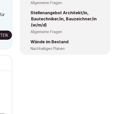
Allgemeine Fragen
Stellenangebot Architekt/in,
für
Bautechniker/in, Bauzeichner/in
(w/m/d)
Allgemeine Fragen
TEN
Wände im Bestand
Nachhaltiges Planen