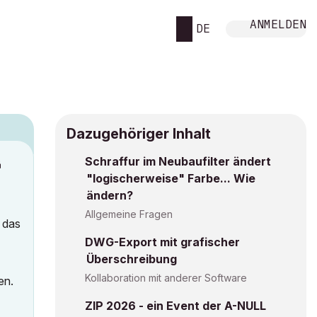
ANMELDEN
DE
Dazugehöriger Inhalt
Schraffur im Neubaufilter ändert
M
"logischerweise" Farbe... Wie
ändern?
Allgemeine Fragen
 das
DWG-Export mit grafischer
Überschreibung
Kollaboration mit anderer Software
en.
ZIP 2026 - ein Event der A-NULL