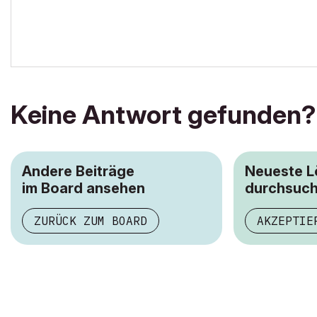
Keine Antwort gefunden?
Andere Beiträge
Neueste 
im Board ansehen
durchsuc
ZURÜCK ZUM BOARD
AKZEPTIE