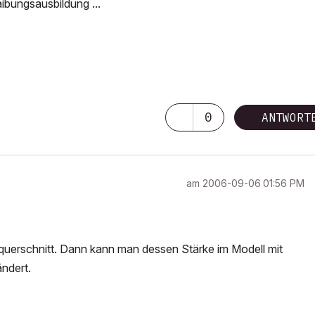
ibungsausbildung ...
0
ANTWORT
am
‎2006-09-06
01:56 PM
dquerschnitt. Dann kann man dessen Stärke im Modell mit
ndert.