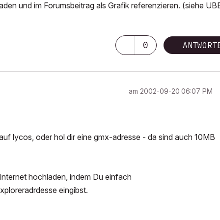
den und im Forumsbeitrag als Grafik referenzieren. (siehe UB
0
ANTWORT
am
‎2002-09-20
06:07 PM
auf lycos, oder hol dir eine gmx-adresse - da sind auch 10MB
Internet hochladen, indem Du einfach
Exploreradrdesse eingibst.