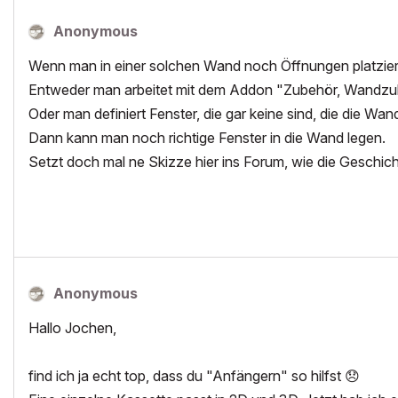
Anonymous
Wenn man in einer solchen Wand noch Öffnungen platzieren
Entweder man arbeitet mit dem Addon "Zubehör, Wandzu
Oder man definiert Fenster, die gar keine sind, die die Wa
Dann kann man noch richtige Fenster in die Wand legen.
Setzt doch mal ne Skizze hier ins Forum, wie die Geschicht
Anonymous
Hallo Jochen,
find ich ja echt top, dass du "Anfängern" so hilfst
😞