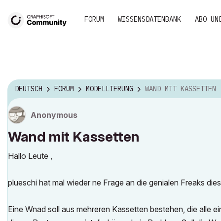
FORUM
WISSENSDATENBANK
ABO UN
DEUTSCH
FORUM
MODELLIERUNG
WAND MIT KASSETTEN
Anonymous
Wand mit Kassetten
Hallo Leute ,
plueschi hat mal wieder ne Frage an die genialen Freaks die
Eine Wnad soll aus mehreren Kassetten bestehen, die alle 