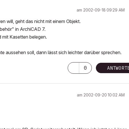
am
‎2002-09-18
09:29 AM
 will, geht das nicht mit einem Objekt.
behör" in ArchiCAD 7.
nd mit Kasetten belegen.
e aussehen soll, dann lässt sich leichter darüber sprechen.
0
ANTWORT
am
‎2002-09-20
10:02 AM