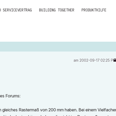
D SERVICEVERTRAG
BUILDING TOGETHER
PRODUKTHILFE
am
‎2002-09-17
02:25 P
ses Forums:
ein gleiches Rastermaß von 200 mm haben. Bei einem Vielfache