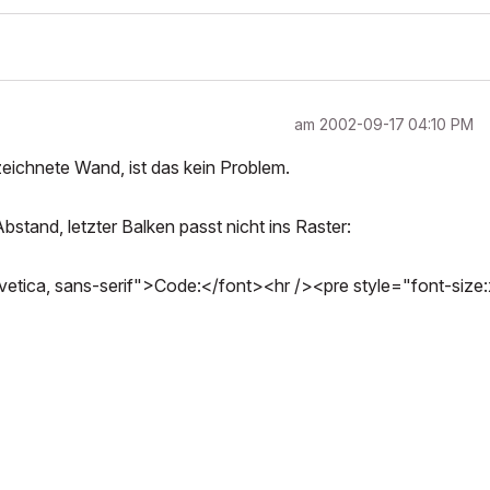
am
‎2002-09-17
04:10 PM
eichnete Wand, ist das kein Problem.
bstand, letzter Balken passt nicht ins Raster:
tica, sans-serif">Code:</font><hr /><pre style="font-size: