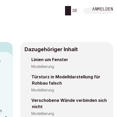
ANMELDEN
DE
Dazugehöriger Inhalt
Linien um Fenster
M
Modellierung
Türsturz in Modelldarstellung für
Rohbau falsch
Modellierung
Verschobene Wände verbinden sich
nicht
n
Modellierung