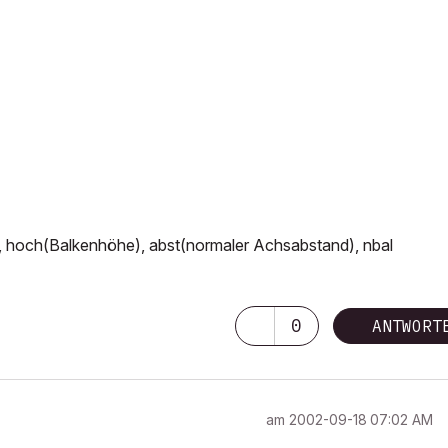
), hoch(Balkenhöhe), abst(normaler Achsabstand), nbal
0
ANTWORT
am
‎2002-09-18
07:02 AM