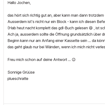
Hallo Jochen,
das hört sich richtig gut an, aber kann man dann trotzdem
Ausserdem ist's nicht nur ein Block - kann ich diesen B
(Hab heut nacht komplett das gdl-Buch gelesen
😄
, ist s
Ach ja, ausserdem sollte die Öffnung grundsätzlich über d
Beginn kann nur am Anfang einer Kassette sein ... da kön
das geht glaub nur bei Wänden, wenn ich mich nicht verles
Freu mich schon auf deine Antwort ...
😉
Sonnige Grüüse
plueschratte