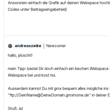
Ansonsten einfach die Grafik auf deinen Webspace hochla
Codes unter Beitragseingabefeld)
Newcomer
andreaszeike
hallo, plüschi!!
mein Tipp: bastel Dir doch einfach ein bischen Webspace 
Webspace bei und kost nix.
Ausserdem kannst Du mit gmx bequem alles mögliche ins 
"ftp://
DeinName@DeineDomain.gmxhome.de
" in deiner 
Gruß, az