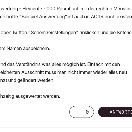
uswertung - Elemente - 000 Raumbuch mit der rechten Maustas
ch hoffe "Beispiel Auswertung" ist auch in AC 19 noch existen
hts oben Button "Schemaeinstellungen" anklicken und die Kriterie
euem Namen abspeichern.
das Verständnis was alles möglich ist. Einfach mit den
eicherten Ausschnitt muss man nicht immer wieder alles neu
änzt und geändert werden.
hzeitig ausgewertet werden.
0
ANTWORT