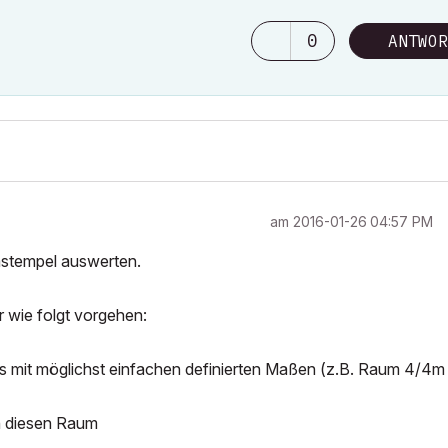
0
ANTWOR
am
‎2016-01-26
04:57 PM
mstempel auswerten.
r wie folgt vorgehen:
es mit möglichst einfachen definierten Maßen (z.B. Raum 4/4m
n diesen Raum