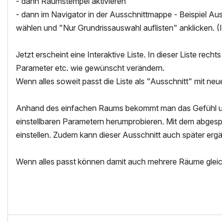
- dann Raumstempel aktivieren
- dann im Navigator in der Ausschnittmappe - Beispiel A
wählen und "Nur Grundrissauswahl auflisten" anklicken. (I
Jetzt erscheint eine Interaktive Liste. In dieser Liste rec
Parameter etc. wie gewünscht verändern.
Wenn alles soweit passt die Liste als "Ausschnitt" mit n
Anhand des einfachen Raums bekommt man das Gefühl und 
einstellbaren Parametern herumprobieren. Mit dem abgesp
einstellen. Zudem kann dieser Ausschnitt auch später erg
Wenn alles passt können damit auch mehrere Räume gleic