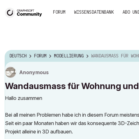
FORUM
WISSENSDATENBANK
ABO UN
DEUTSCH
FORUM
MODELLIERUNG
WANDAUSMASS FÜR WOHNUNG UND EINZELNE
Anonymous
Wandausmass für Wohnung und 
Hallo zusammen
Bei all meinen Problemen habe ich in diesem Forum meistens 
Seit ein paar Monaten haben wir das konsequente 3D-Zeichn
Projekt alleine in 3D aufbauen.