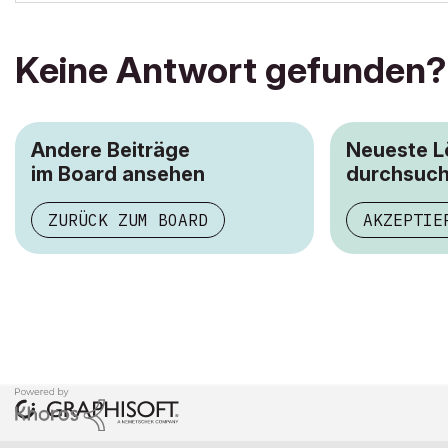
Keine Antwort gefunden?
Andere Beiträge
Neueste 
im Board ansehen
durchsuc
ZURÜCK ZUM BOARD
AKZEPTIE