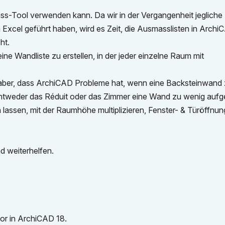
s-Tool verwenden kann. Da wir in der Vergangenheit jegliche
 Excel geführt haben, wird es Zeit, die Ausmasslisten in Archi
ht.
ine Wandliste zu erstellen, in der jeder einzelne Raum mit
rke aber, dass ArchiCAD Probleme hat, wenn eine Backsteinwand
weder das Réduit oder das Zimmer eine Wand zu wenig aufgel
assen, mit der Raumhöhe multiplizieren, Fenster- & Türöffnu
d weiterhelfen.
vor in ArchiCAD 18.