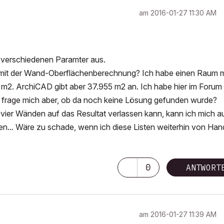
am
‎2016-01-27
11:30 AM
 verschiedenen Paramter aus.
mit der Wand-Oberflächenberechnung? Ich habe einen Raum m
m2. ArchiCAD gibt aber 37.955 m2 an. Ich habe hier im Forum
 frage mich aber, ob da noch keine Lösung gefunden wurde?
 vier Wänden auf das Resultat verlassen kann, kann ich mich a
n... Wäre zu schade, wenn ich diese Listen weiterhin von Han
0
ANTWORT
am
‎2016-01-27
11:39 AM