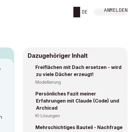
ANMELDEN
DE
Dazugehöriger Inhalt
Freiflächen mit Dach ersetzen - wird
M
zu viele Dächer erzeugt!
Modellierung
Persönliches Fazit meiner
Erfahrungen mit Claude (Code) und
Archicad
KI-Lösungen
n
Mehrschichtiges Bauteil - Nachfrage