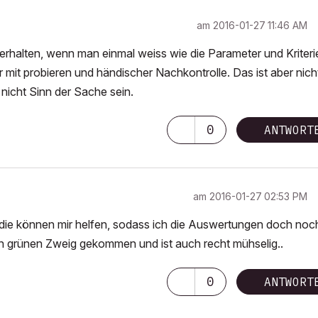
am
‎2016-01-27
11:46 AM
 erhalten, wenn man einmal weiss wie die Parameter und Kriteri
r mit probieren und händischer Nachkontrolle. Das ist aber nich
h nicht Sinn der Sache sein.
0
ANTWORT
am
‎2016-01-27
02:53 PM
 die können mir helfen, sodass ich die Auswertungen doch noc
n grünen Zweig gekommen und ist auch recht mühselig..
0
ANTWORT