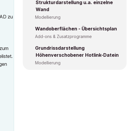
Strukturdarstellung u.a. einzelne
Wand
CAD zu
Modellierung
Wandoberflächen - Übersichtsplan
Add-ons & Zusatzprogramme
Grundrissdarstellung
 zum
Höhenverschobener Hotlink-Datein
istet.
Modellierung
ngen