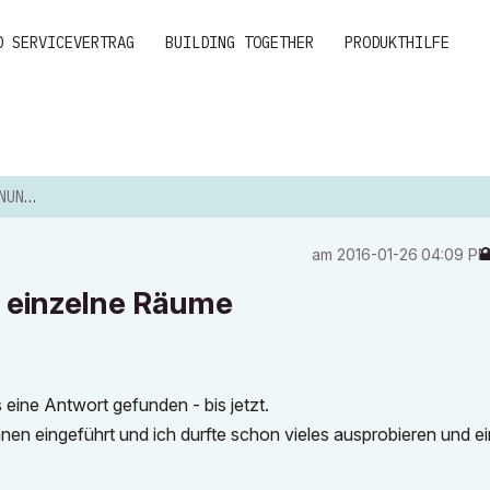
D SERVICEVERTRAG
BUILDING TOGETHER
PRODUKTHILFE
 RÄUME
am
‎2016-01-26
04:09 P
einzelne Räume
eine Antwort gefunden - bis jetzt.
en eingeführt und ich durfte schon vieles ausprobieren und ei