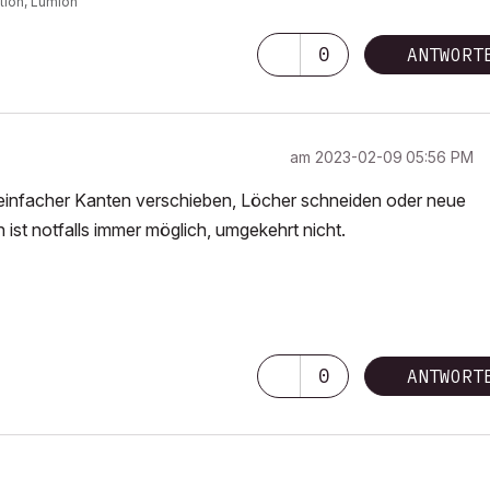
tion, Lumion
0
ANTWORT
am
‎2023-02-09
05:56 PM
n einfacher Kanten verschieben, Löcher schneiden oder neue
ist notfalls immer möglich, umgekehrt nicht.
0
ANTWORT