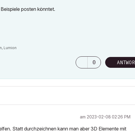
 Beispiele posten könntet.
n, Lumion
0
ANTWOR
am
‎2023-02-08
02:26 PM
elfen. Statt durchzeichnen kann man aber 3D Elemente mit