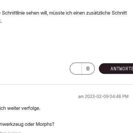
chnittlinie sehen will, müsste ich einen zusätzliche Schnitt
.
0
ANTWORT
am
‎2023-02-09
04:48 PM
h weiter verfolge.
chenwerkzeug oder Morphs?