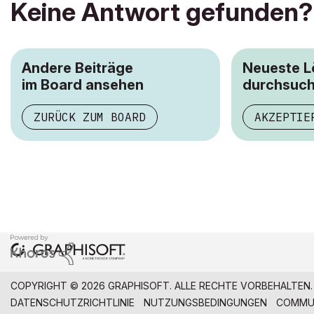
Keine Antwort gefunden?
Andere Beiträge
Neueste 
im Board ansehen
durchsuc
ZURÜCK ZUM BOARD
AKZEPTIE
COPYRIGHT © 2026 GRAPHISOFT. ALLE RECHTE VORBEHALTEN.
DATENSCHUTZRICHTLINIE
NUTZUNGSBEDINGUNGEN
COMMUN