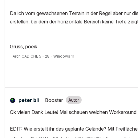
Da ich vom gewachsenen Terrain in der Regel aber nur die S
erstellen, bei dem der horizontale Bereich keine Tiefe zeigt
Gruss, poeik
ArchiCAD CHE 5 - 28 - Windows 11
Booster
peter bli
Ok vielen Dank Leute! Mal schauen welchen Workaround ic
EDIT: Wie erstellt ihr das geplante Gelände? Mit Freiflä