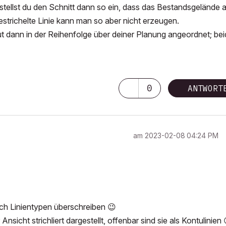
tellst du den Schnitt dann so ein, dass das Bestandsgelände a
gestrichelte Linie kann man so aber nicht erzeugen.
ut dann in der Reihenfolge über deiner Planung angeordnet; be
0
ANTWORT
am
‎2023-02-08
04:24 PM
ch Linientypen überschreiben
😉
sicht strichliert dargestellt, offenbar sind sie als Kontulinien