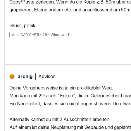
Copy/Paste zerlegen. Wenn du die Kopie z.B. 50m über der 
gruppieren, Ebene ändern etc. und anschliessend um 50m
Gruss, poeik
ArchiCAD CHE 5 - 28 - Windows 11
Advisor
archig
Deine Vorgehensweise ist ja ein praktikabler Weg.
Man kann mit 2D auch "Ecken", die im Geländeschnitt ma
Ein Nachteil ist, dass es sich nicht anpasst, wenn Du etwa
Alternativ kannst du mit 2 Ausschnitten arbeiten:
Auf einem ist deine Neuplanung mit Gebäude und geplant