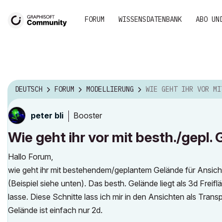
FORUM
WISSENSDATENBANK
ABO UN
DEUTSCH
FORUM
MODELLIERUNG
WIE GEHT IHR VOR MIT BESTH./GEPL. GELÄNDE IN D
Booster
peter bli
Wie geht ihr vor mit besth./gepl
Hallo Forum,
wie geht ihr mit bestehendem/geplantem Gelände für Ansich
(Beispiel siehe unten). Das besth. Gelände liegt als 3d Frei
lasse. Diese Schnitte lass ich mir in den Ansichten als Tra
Gelände ist einfach nur 2d.