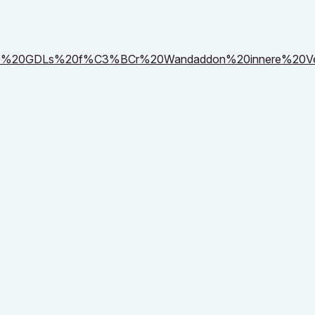
ad25%20GDLs%20f%C3%BCr%20Wandaddon%20innere%20Verr