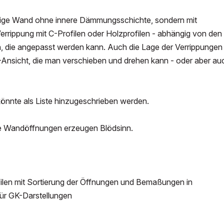
htige Wand ohne innere Dämmungsschichte, sondern mit
errippung mit C-Profilen oder Holzprofilen - abhängig von den
ie angepasst werden kann. Auch die Lage der Verrippungen 
Ansicht, die man verschieben und drehen kann - oder aber au
könnte als Liste hinzugeschrieben werden.
de Wandöffnungen erzeugen Blödsinn.
filen mit Sortierung der Öffnungen und Bemaßungen in
für GK-Darstellungen