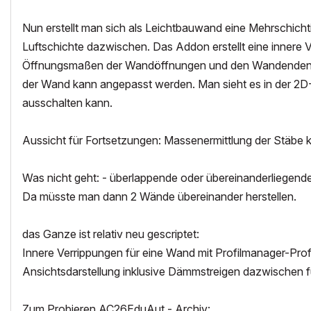
Nun erstellt man sich als Leichtbauwand eine Mehrschic
Luftschichte dazwischen. Das Addon erstellt eine innere V
Öffnungsmaßen der Wandöffnungen und den Wandenden, d
der Wand kann angepasst werden. Man sieht es in der 2D-
ausschalten kann.
Aussicht für Fortsetzungen: Massenermittlung der Stäbe 
Was nicht geht: - überlappende oder übereinanderliegen
Da müsste man dann 2 Wände übereinander herstellen.
das Ganze ist relativ neu gescriptet:
Innere Verrippungen für eine Wand mit Profilmanager-Pro
Ansichtsdarstellung inklusive Dämmstreigen dazwischen 
Zum Probieren AC26EduAut - Archiv: