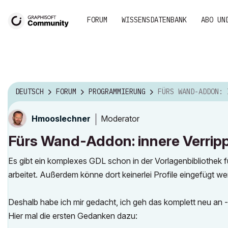
FORUM
WISSENSDATENBANK
ABO UN
DEUTSCH
FORUM
PROGRAMMIERUNG
FÜRS WAND-ADDON: INNERE VERR
Moderator
Hmooslechner
Fürs Wand-Addon: innere Verri
Es gibt ein komplexes GDL schon in der Vorlagenbibliothek
arbeitet. Außerdem könne dort keinerlei Profile eingefügt we
Deshalb habe ich mir gedacht, ich geh das komplett neu an 
Hier mal die ersten Gedanken dazu: