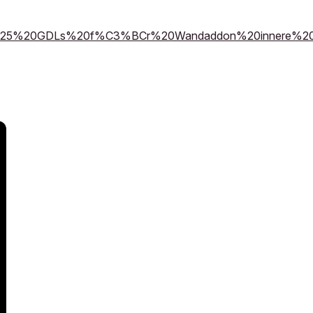
hicad25%20GDLs%20f%C3%BCr%20Wandaddon%20innere%2