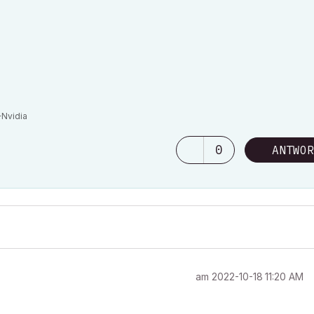
Nvidia
0
ANTWOR
am
‎2022-10-18
11:20 AM