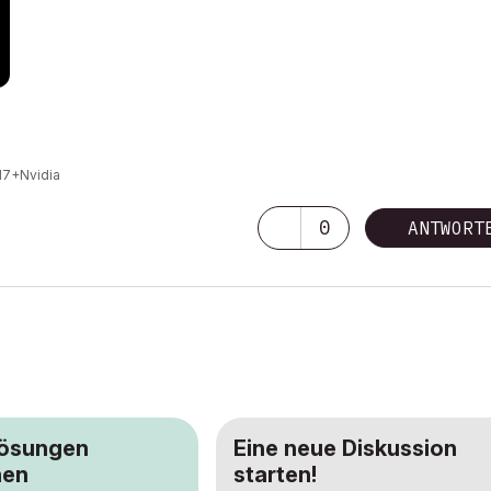
I7+Nvidia
0
ANTWORT
Lösungen
Eine neue Diskussion
hen
starten!