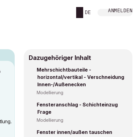
ANMELDEN
DE
Dazugehöriger Inhalt
Mehrschichtbauteile -
M
horizontal/vertikal - Verschneidung
Innen-/Außenecken
Modellierung
Fensteranschlag - Schichteinzug
Frage
Modellierung
tlung.
Fenster innen/außen tauschen