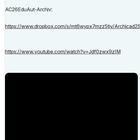
AC26EduAut-Archiv:
https://www.dropbox.com/s/mt6wvpx7mzz5tiy/Archic
https://www.youtube.com/watch?v=Jdf0zwx9zIM