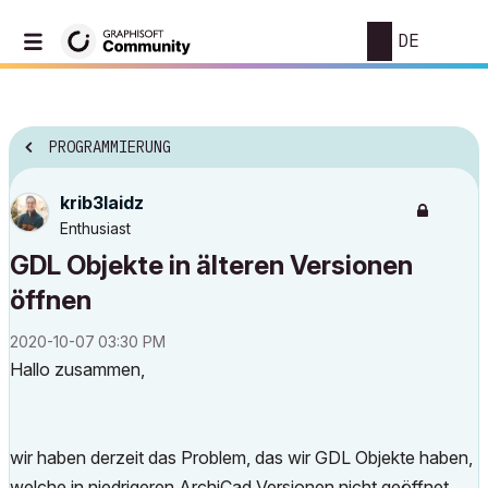
DE
PROGRAMMIERUNG
krib3laidz
Enthusiast
GDL Objekte in älteren Versionen
öffnen
‎2020-10-07
03:30 PM
Hallo zusammen,
wir haben derzeit das Problem, das wir GDL Objekte haben,
welche in niedrigeren ArchiCad Versionen nicht geöffnet