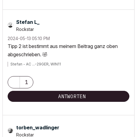
Stefan L_
Rockstar
‎2024-05-13
05:10 PM
Tipp 2 ist bestimmt aus meinem Beitrag ganz oben
abgeschrieben.
🤣
Stefan - AC ...-29GER, WIN11
1
ANTWORTEN
torben_wadlinge
r
Rockstar