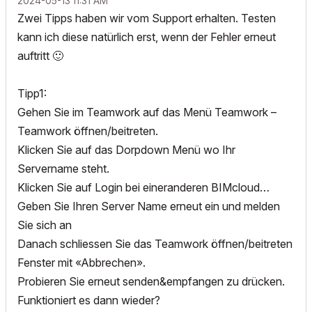
‎2024-05-13
11:31 AM
Zwei Tipps haben wir vom Support erhalten. Testen
kann ich diese natürlich erst, wenn der Fehler erneut
auftritt
🙂
Tipp1:
Gehen Sie im Teamwork auf das Menü Teamwork –
Teamwork öffnen/beitreten.
Klicken Sie auf das Dorpdown Menü wo Ihr
Servername steht.
Klicken Sie auf Login bei eineranderen BIMcloud…
Geben Sie Ihren Server Name erneut ein und melden
Sie sich an
Danach schliessen Sie das Teamwork öffnen/beitreten
Fenster mit «Abbrechen».
Probieren Sie erneut senden&empfangen zu drücken.
Funktioniert es dann wieder?