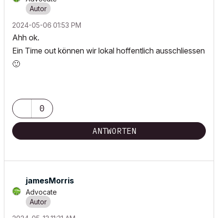
‎2024-05-06
01:53 PM
Ahh ok.
Ein Time out können wir lokal hoffentlich ausschliessen
🙂
0
ANTWORTEN
jamesMorris
Advocate