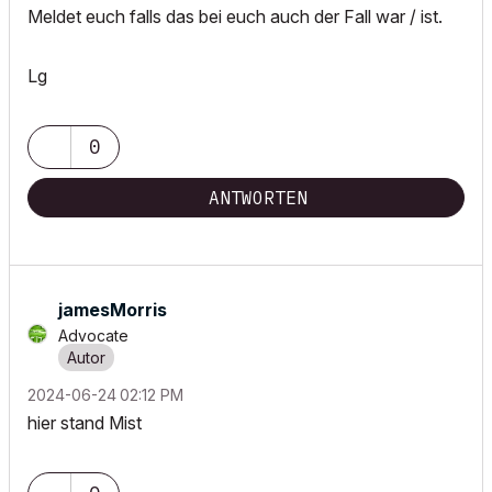
Meldet euch falls das bei euch auch der Fall war / ist.
Lg
0
ANTWORTEN
jamesMorris
Advocate
‎2024-06-24
02:12 PM
hier stand Mist