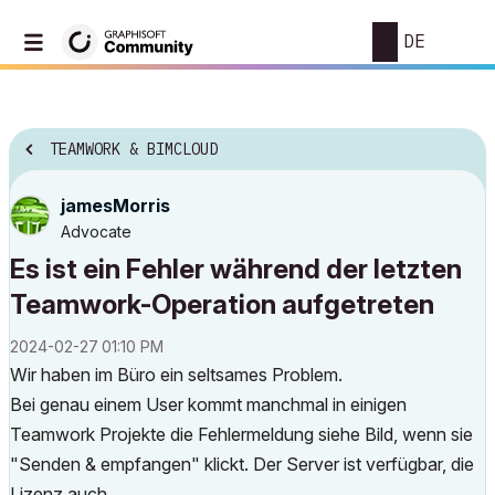
DE
TEAMWORK & BIMCLOUD
jamesMorris
Advocate
Es ist ein Fehler während der letzten
Teamwork-Operation aufgetreten
‎2024-02-27
01:10 PM
Wir haben im Büro ein seltsames Problem.
Bei genau einem User kommt manchmal in einigen
Teamwork Projekte die Fehlermeldung siehe Bild, wenn sie
"Senden & empfangen" klickt. Der Server ist verfügbar, die
Lizenz auch.