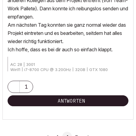
anderen Kollegen aus dem Projekt entfernt (von Team-
Work Pallete). Dann konnte ich reibungslos senden und
empfangen.
Am nächsten Tag konnten sie ganz normal wieder das
Projekt eintreten und es bearbeiten, seitdem hat alles
wieder richtig funktioniert.
Ich hoffe, dass es bei dir auch so einfach klappt.
AC 28 | 3001
Win11 | i7-8700 CPU @ 3.20GHz | 32GB | GTX 1080
1
ANTWORTEN