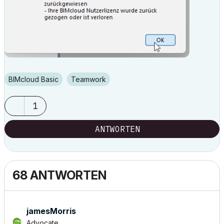
BIMcloud Basic
Teamwork
1
ANTWORTEN
68 ANTWORTEN
jamesMorris
Advocate