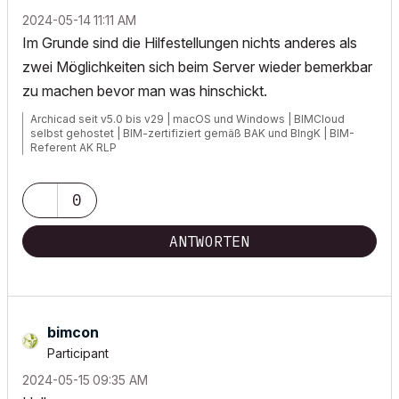
‎2024-05-14
11:11 AM
Im Grunde sind die Hilfestellungen nichts anderes als
zwei Möglichkeiten sich beim Server wieder bemerkbar
zu machen bevor man was hinschickt.
Archicad seit v5.0 bis v29 | macOS und Windows | BIMCloud
selbst gehostet | BIM-zertifiziert gemäß BAK und BIngK | BIM-
Referent AK RLP
0
ANTWORTEN
bimcon
Participant
‎2024-05-15
09:35 AM