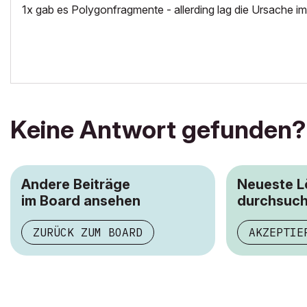
1x gab es Polygonfragmente - allerding lag die Ursache i
Keine Antwort gefunden?
Andere Beiträge
Neueste 
im Board ansehen
durchsuc
ZURÜCK ZUM BOARD
AKZEPTIE