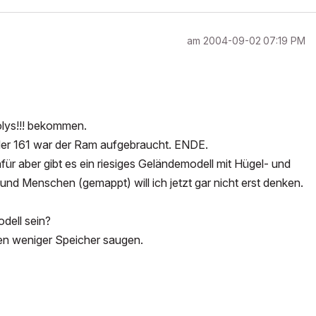
am
‎2004-09-02
07:19 PM
olys!!! bekommen.
 der 161 war der Ram aufgebraucht. ENDE.
für aber gibt es ein riesiges Geländemodell mit Hügel- und
d Menschen (gemappt) will ich jetzt gar nicht erst denken.
dell sein?
len weniger Speicher saugen.