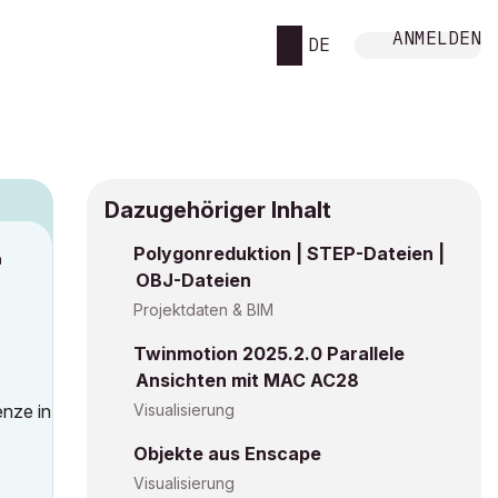
ANMELDEN
DE
Dazugehöriger Inhalt
Polygonreduktion | STEP-Dateien |
M
OBJ-Dateien
Projektdaten & BIM
Twinmotion 2025.2.0 Parallele
Ansichten mit MAC AC28
enze in
Visualisierung
Objekte aus Enscape
Visualisierung