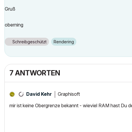
Gruß
oberning
Schreibgeschützt
Rendering
7 ANTWORTEN
Graphisoft
David Kehr
mir ist keine Obergrenze bekannt - wieviel RAM hast Du 