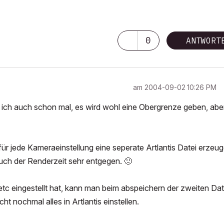
0
ANTWORT
am
‎2004-09-02
10:26 PM
 ich auch schon mal, es wird wohl eine Obergrenze geben, ab
für jede Kameraeinstellung eine seperate Artlantis Datei erzeu
auch der Renderzeit sehr entgegen.
🙂
etc eingestellt hat, kann man beim abspeichern der zweiten Date
 nochmal alles in Artlantis einstellen.