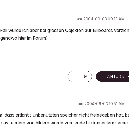
am
‎2004-09-03
09:13 AM
all würde ich aber bei grossen Objekten auf Billboards verzich
irgendwo hier im Forum)
0
ANTWORT
am
‎2004-09-03
10:51 AM
em, dass artlantis unbenutzten speicher nicht freigegeben hat. b
 das rendern von bildern wurde zum ende hin immer langsamer.