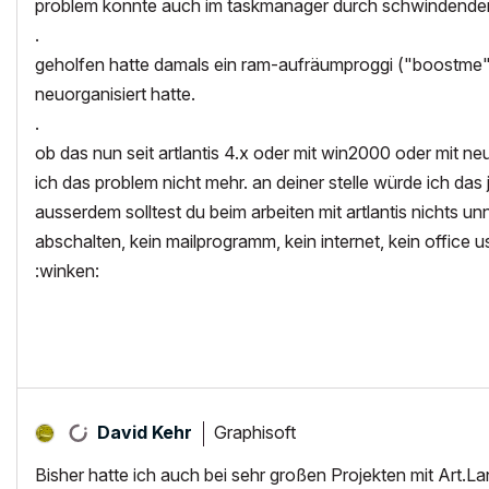
problem konnte auch im taskmanager durch schwindenden
.
geholfen hatte damals ein ram-aufräumproggi ("boostme"; 
neuorganisiert hatte.
.
ob das nun seit artlantis 4.x oder mit win2000 oder mit n
ich das problem nicht mehr. an deiner stelle würde ich das 
ausserdem solltest du beim arbeiten mit artlantis nichts 
abschalten, kein mailprogramm, kein internet, kein office
:winken:
Graphisoft
David Kehr
Bisher hatte ich auch bei sehr großen Projekten mit Art.La