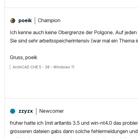
Champion
poeik
Ich kenne auch keine Obergrenze der Polgone. Auf jeden F
Sie sind sehr arbeitsspeicherintensiv (war mal ein Thema 
Gruss, poeik
ArchiCAD CHE 5 - 28 - Windows 11
Newcomer
zzyzx
früher hatte ich (mit artlantis 3.5 und win-nt4.0 das probl
grösseren dateien gabs dann solche fehlermeldungen und