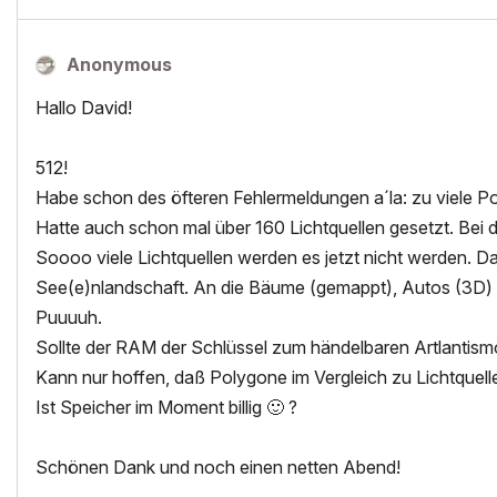
Anonymous
Hallo David!
512!
Habe schon des öfteren Fehlermeldungen a´la: zu viele P
Hatte auch schon mal über 160 Lichtquellen gesetzt. Bei
Soooo viele Lichtquellen werden es jetzt nicht werden. Da
See(e)nlandschaft. An die Bäume (gemappt), Autos (3D) un
Puuuuh.
Sollte der RAM der Schlüssel zum händelbaren Artlantismo
Kann nur hoffen, daß Polygone im Vergleich zu Lichtquel
Ist Speicher im Moment billig
🙂
?
Schönen Dank und noch einen netten Abend!