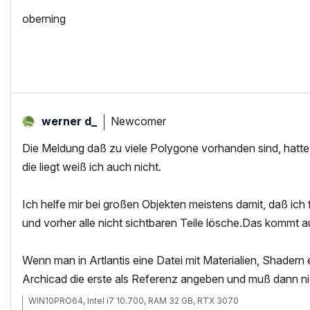
oberning
Newcomer
werner d_
Die Meldung daß zu viele Polygone vorhanden sind, hatte
die liegt weiß ich auch nicht.
Ich helfe mir bei großen Objekten meistens damit, daß ich 
und vorher alle nicht sichtbaren Teile lösche.Das kommt 
Wenn man in Artlantis eine Datei mit Materialien, Shadern 
Archicad die erste als Referenz angeben und muß dann nicht
WIN10PRO64, Intel i7 10.700, RAM 32 GB, RTX 3070