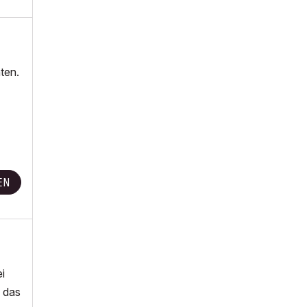
ten.
EN
ei
 das