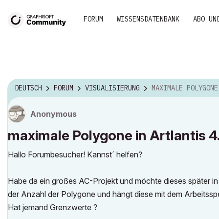
FORUM
WISSENSDATENBANK
ABO UN
DEUTSCH
FORUM
VISUALISIERUNG
MAXIMALE POLYGONE IN ARTLA
Anonymous
maximale Polygone in Artlantis 4
Hallo Forumbesucher! Kannst´ helfen?
Habe da ein großes AC-Projekt und möchte dieses später in Ar
der Anzahl der Polygone und hängt diese mit dem Arbeits
Hat jemand Grenzwerte ?