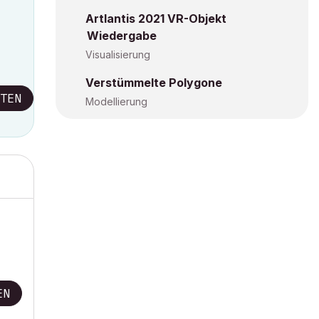
Artlantis 2021 VR-Objekt
Wiedergabe
Visualisierung
Verstümmelte Polygone
TEN
Modellierung
EN