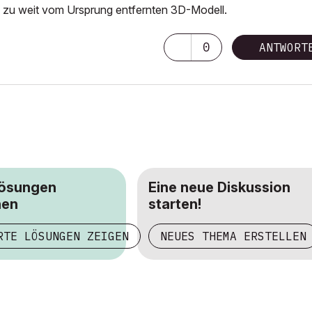
m zu weit vom Ursprung entfernten 3D-Modell.
0
ANTWORT
Lösungen
Eine neue Diskussion
hen
starten!
RTE LÖSUNGEN ZEIGEN
NEUES THEMA ERSTELLEN