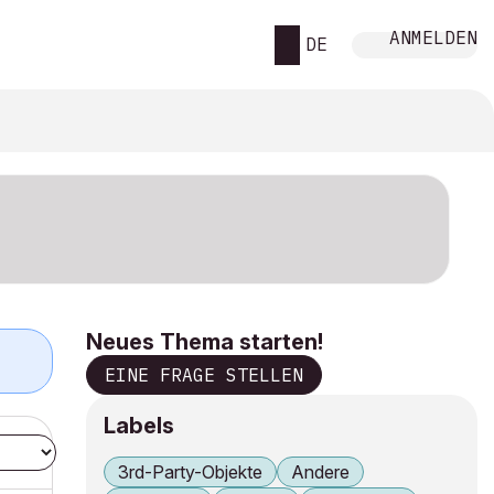
ANMELDEN
DE
Neues Thema starten!
EINE FRAGE STELLEN
Labels
3rd-Party-Objekte
Andere