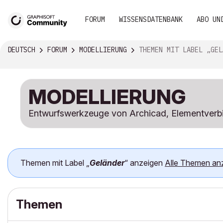
FORUM
WISSENSDATENBANK
ABO UN
DEUTSCH
FORUM
MODELLIERUNG
THEMEN MIT LABEL „GELÄNDE
MODELLIERUNG
Entwurfswerkzeuge von Archicad, Elementverb
Themen mit Label „
Geländer
“ anzeigen
Alle Themen an
Themen