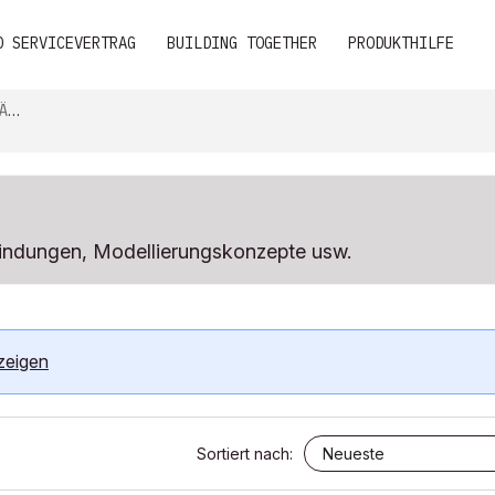
D SERVICEVERTRAG
BUILDING TOGETHER
PRODUKTHILFE
R“
indungen, Modellierungskonzepte usw.
zeigen
Sortiert nach: