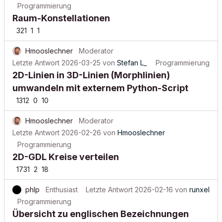
Programmierung
Raum-Konstellationen
321
1
1
Hmooslechner
Moderator
Letzte Antwort
2026-03-25
von
Stefan L_
Programmierung
2D-Linien in 3D-Linien (Morphlinien)
umwandeln mit externem Python-Script
1312
0
10
Hmooslechner
Moderator
Letzte Antwort
2026-02-26
von
Hmooslechner
Programmierung
2D-GDL Kreise verteilen
1731
2
18
phlp
Enthusiast
Letzte Antwort
2026-02-16
von
runxel
Programmierung
Übersicht zu englischen Bezeichnungen