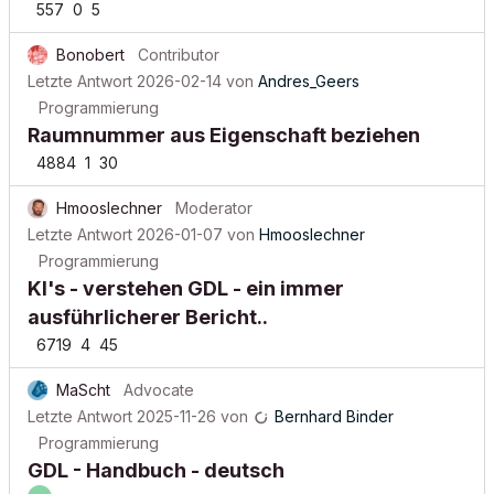
557
0
5
Bonobert
Contributor
Letzte Antwort
2026-02-14
von
Andres_Geers
Programmierung
Raumnummer aus Eigenschaft beziehen
4884
1
30
Hmooslechner
Moderator
Letzte Antwort
2026-01-07
von
Hmooslechner
Programmierung
KI's - verstehen GDL - ein immer
ausführlicherer Bericht..
6719
4
45
MaScht
Advocate
Letzte Antwort
2025-11-26
von
Bernhard Binder
Programmierung
GDL - Handbuch - deutsch