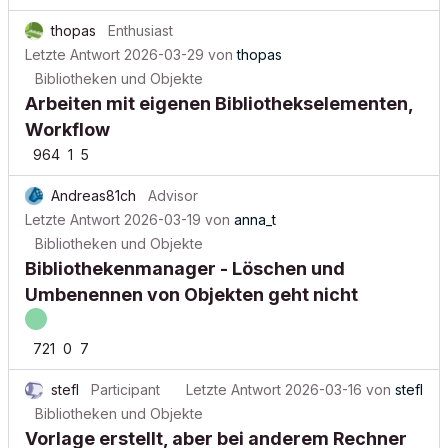
thopas
Enthusiast
Letzte Antwort
2026-03-29
von
thopas
Bibliotheken und Objekte
Arbeiten mit eigenen Bibliothekselementen,
Workflow
964
1
5
Andreas81ch
Advisor
Letzte Antwort
2026-03-19
von
anna_t
Bibliotheken und Objekte
Bibliothekenmanager - Löschen und
Umbenennen von Objekten geht nicht
721
0
7
stefl
Participant
Letzte Antwort
2026-03-16
von
stefl
Bibliotheken und Objekte
Vorlage erstellt, aber bei anderem Rechner