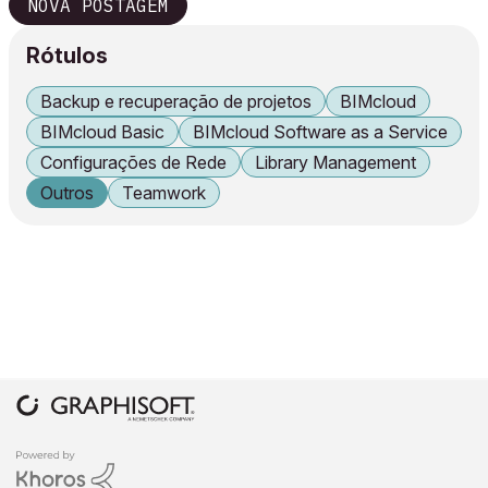
NOVA POSTAGEM
Rótulos
Backup e recuperação de projetos
BIMcloud
BIMcloud Basic
BIMcloud Software as a Service
Configurações de Rede
Library Management
Outros
Teamwork