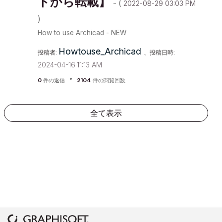
トから転載】
- (
‎2022-08-29
03:03 PM
)
How to use Archicad - NEW
Howtouse_Archic
ad
投稿者:
、投稿日時:
‎2024-04-16
11:13 AM
0
件の返信
2104
件の閲覧回数
全て表示