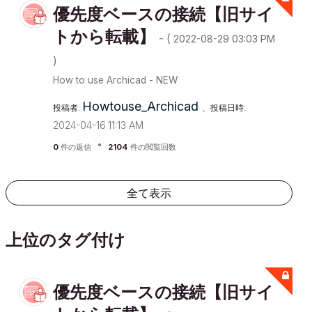
優先度ベースの接続【旧サイ
トから転載】
- (
‎2022-08-29
03:03 PM
)
How to use Archicad - NEW
Howtouse_Archic
ad
投稿者:
、投稿日時:
‎2024-04-16
11:13 AM
0
件の返信
2104
件の閲覧回数
全て表示
上位のタグ付け
優先度ベースの接続【旧サイ