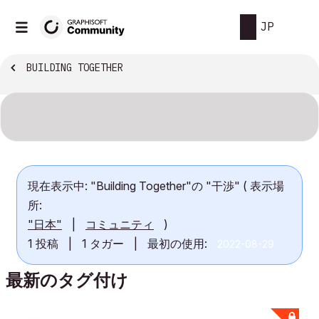
JP
BUILDING TOGETHER
現在表示中: "Building Together"の "干渉" ( 表示場
所:
"日本"
|
コミュニティ
)
1 投稿
|
1 タガー
|
最初の使用:
‎2022-08-29
最新のタグ付け