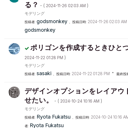
る？
- (
)
‎2024-11-26
02:03 AM
モデリング
godsmonkey
‎2024-11-26
02:03 AM
投稿者:
、投稿日時:
godsmonkey
ポリゴンを作成するときひと
)
‎2024-11-22
01:28 PM
モデリング
sasaki
‎2024-11-22
01:28 PM
投稿者:
、投稿日時:
最終投
デザインオプションをレイアウ
せたい。
- (
)
‎2024-10-24
10:16 AM
モデリング
Ryota Fukatsu
‎2024-10-24
10:16 A
投稿者:
、投稿日時:
Ryota Fukatsu
者: