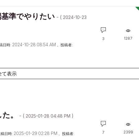
端基準でやりたい
- (
‎2024-10-23
1287
3
‎2024-10-28
08:54 AM
稿日時:
、投稿者:
全て表示
した。
- (
)
‎2025-01-28
04:48 PM
2399
7
‎2025-01-29
02:28 PM
稿日時:
、投稿者: