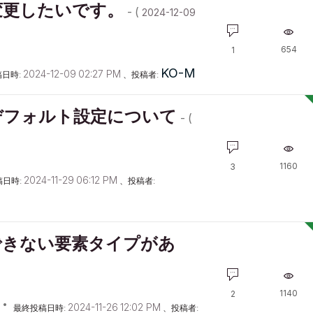
変更したいです。
- (
‎2024-12-09
654
1
KO-M
‎2024-12-09
02:27 PM
日時:
、投稿者:
デフォルト設定について
- (
1160
3
‎2024-11-29
06:12 PM
稿日時:
、投稿者:
できない要素タイプがあ
1140
2
‎2024-11-26
12:02 PM
最終投稿日時:
、投稿者: