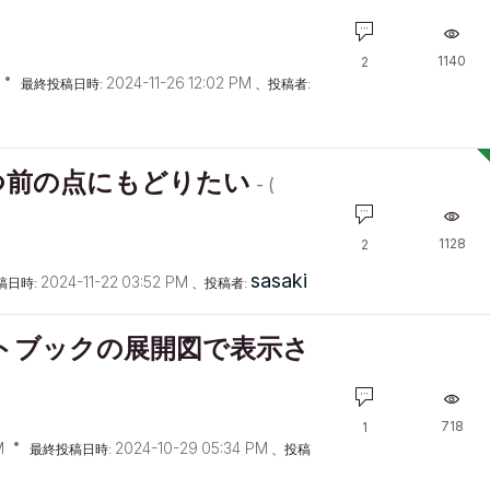
1140
2
‎2024-11-26
12:02 PM
最終投稿日時:
、投稿者:
つ前の点にもどりたい
- (
1128
2
sasaki
‎2024-11-22
03:52 PM
稿日時:
、投稿者:
トブックの展開図で表示さ
718
1
M
‎2024-10-29
05:34 PM
最終投稿日時:
、投稿