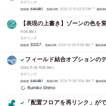
モデリング
sasaki
‎2024-12-10
02:10 PM
投稿者:
、投稿日時:
最終投
【表現の上書き】ゾーンの色を
)
11:08 AM
モデリング
SSS7
‎2024-12-09
11:08 AM
投稿者:
、投稿日時:
最終投稿
フィールド結合オプションの
)
‎2024-11-28
11:58 AM
モデリング
sasaki
‎2024-11-28
11:58 AM
投稿者:
、投稿日時:
最終投
Rumiko Shimo
「配置フロアを再リンク」が