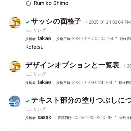
Rumiko Shimo
サッシの面格子
- (
‎2025-01-24
02:04 PM
モデリング
takao
‎2025-01-24
02:04 PM
投稿者:
、投稿日時:
最終投
Kotetsu
デザインオプションと一覧表
- (
‎2
モデリング
takao
‎2025-01-04
04:41 PM
投稿者:
、投稿日時:
最終投
テキスト部分の塗りつぶしに
モデリング
sasaki
‎2024-12-10
02:10 PM
投稿者:
、投稿日時:
最終投