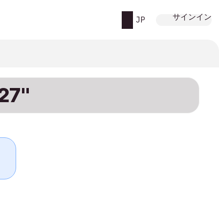
サインイン
JP
27"