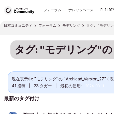
フォーラム
ナレッジベース
BUILDI
日本コミュニティ
フォーラム
モデリング
タグ: "モデリング"の "ARCHICA
タグ: "モデリング"の "
現在表示中: "モデリング"の "Archicad_Version_27" (
41 投稿
|
23 タガー
|
最初の使用:
‎2024-03-11
最新のタグ付け