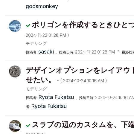
godsmonkey
ポリゴンを作成するときひと
)
‎2024-11-22
01:28 PM
モデリング
sasaki
‎2024-11-22
01:28 PM
投稿者:
、投稿日時:
最終投
デザインオプションをレイアウ
せたい。
- (
)
‎2024-10-24
10:16 AM
モデリング
Ryota Fukatsu
‎2024-10-24
10:16 A
投稿者:
、投稿日時:
Ryota Fukatsu
者:
スラブの辺のカスタムを、下