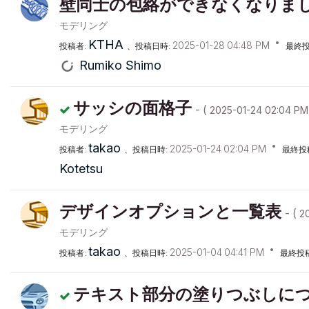
壁同士の包絡ができなくなりま
モデリング
KTHA
‎2025-01-28
04:48 PM
投稿者:
、投稿日時:
最終投
Rumiko Shimo
サッシの面格子
- (
‎2025-01-24
02:04 PM
モデリング
takao
‎2025-01-24
02:04 PM
投稿者:
、投稿日時:
最終投
Kotetsu
デザインオプションと一覧表
- (
‎2
モデリング
takao
‎2025-01-04
04:41 PM
投稿者:
、投稿日時:
最終投
テキスト部分の塗りつぶしに