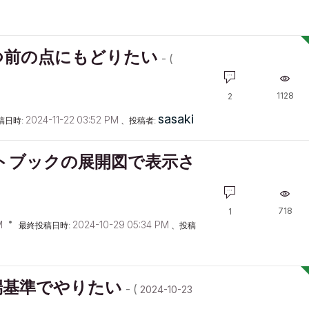
つ前の点にもどりたい
- (
1128
2
sasaki
‎2024-11-22
03:52 PM
稿日時:
、投稿者:
トブックの展開図で表示さ
718
1
M
‎2024-10-29
05:34 PM
最終投稿日時:
、投稿
端基準でやりたい
- (
‎2024-10-23