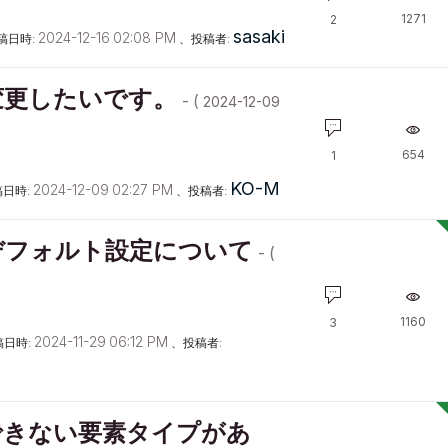
1271
2
sasaki
‎2024-12-16
02:08 PM
稿日時:
、投稿者:
変更したいです。
- (
‎2024-12-09
654
1
KO-M
‎2024-12-09
02:27 PM
日時:
、投稿者:
デフォルト設定について
- (
1160
3
‎2024-11-29
06:12 PM
稿日時:
、投稿者:
できない要素タイプがあ