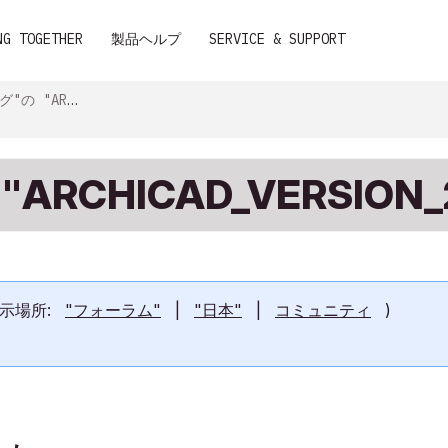
NG TOGETHER
製品ヘルプ
SERVICE & SUPPORT
D_VERSION_27"
ARCHICAD_VERSION_
 表示場所:
"フォーラム"
|
"日本"
|
コミュニティ
)