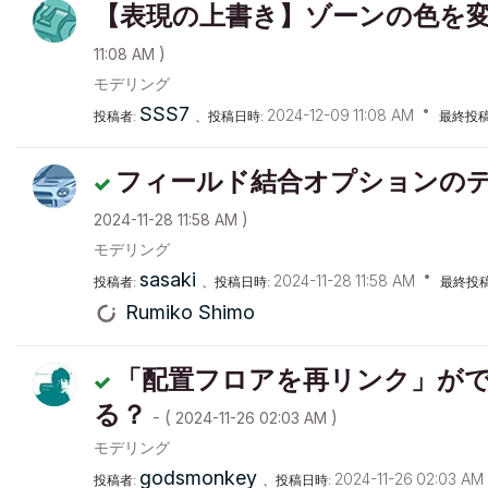
【表現の上書き】ゾーンの色を
)
11:08 AM
モデリング
SSS7
‎2024-12-09
11:08 AM
投稿者:
、投稿日時:
最終投稿
フィールド結合オプションの
)
‎2024-11-28
11:58 AM
モデリング
sasaki
‎2024-11-28
11:58 AM
投稿者:
、投稿日時:
最終投
Rumiko Shimo
「配置フロアを再リンク」が
る？
- (
)
‎2024-11-26
02:03 AM
モデリング
godsmonkey
‎2024-11-26
02:03 AM
投稿者:
、投稿日時: