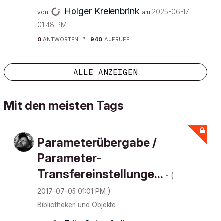
Holger Kreienbrink
‎2025-06-17
von
am
01:48 PM
0
ANTWORTEN
940
AUFRUFE
ALLE ANZEIGEN
Mit den meisten Tags
Parameterübergabe /
Parameter-
Transfereinstellunge...
- (
)
‎2017-07-05
01:01 PM
Bibliotheken und Objekte