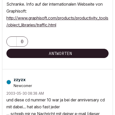
Schranke. Info auf der internationalen Webseite von
Graphisoft:
http://www.graphisoft.com/products/productivity_tools
/object_libraries/traffic.html
0
ANTWORTEN
zzyzx
Newcomer
‎2003-05-30
08:38 AM
und diese cd nummer 10 war ja bei der anniversary cd
mit dabei... hat also fast jeder
... schreib mir ne Nachricht mit deiner e-mail (dieser