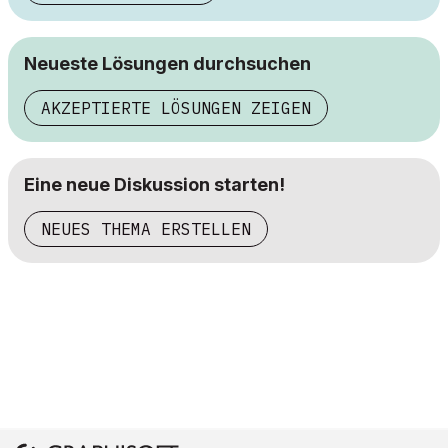
Neueste Lösungen durchsuchen
AKZEPTIERTE LÖSUNGEN ZEIGEN
Eine neue Diskussion starten!
NEUES THEMA ERSTELLEN