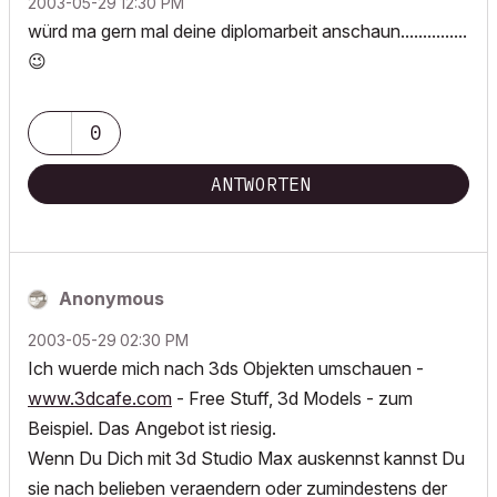
‎2003-05-29
12:30 PM
würd ma gern mal deine diplomarbeit anschaun...............
😉
0
ANTWORTEN
Anonymous
‎2003-05-29
02:30 PM
Ich wuerde mich nach 3ds Objekten umschauen -
www.3dcafe.com
- Free Stuff, 3d Models - zum
Beispiel. Das Angebot ist riesig.
Wenn Du Dich mit 3d Studio Max auskennst kannst Du
sie nach belieben veraendern oder zumindestens der