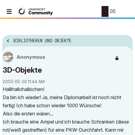
DE
BIBLIOTHEKEN UND OBJEKTE
Anonymous
3D-Objekte
‎2003-05-29
11:44 AM
Hallihallohallöchen!
Da bin ich wieder! Ja, meine Diplomarbeit ist noch nicht
fertig! Ich habe schon wieder 1000 Wünsche!
Also die ersten wären...
Ich brauche eine Ampel und ich brauche Schranken (diese
rot/weiß gestreiften) für eine PKW-Durchfahrt. Kann mir