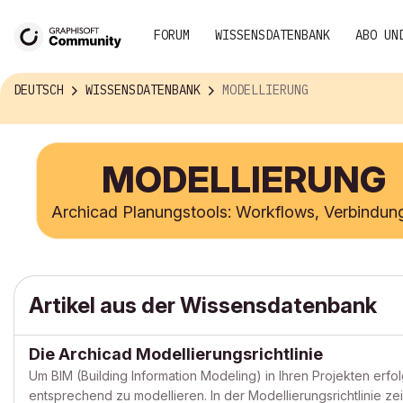
FORUM
WISSENSDATENBANK
ABO UN
DEUTSCH
WISSENSDATENBANK
MODELLIERUNG
MODELLIERUNG
Archicad Planungstools: Workflows, Verbindun
Artikel aus der Wissensdatenbank
Die Archicad Modellierungsrichtlinie
Um BIM (Building Information Modeling) in Ihren Projekten erfo
entsprechend zu modellieren. In der Modellierungsrichtlinie ze