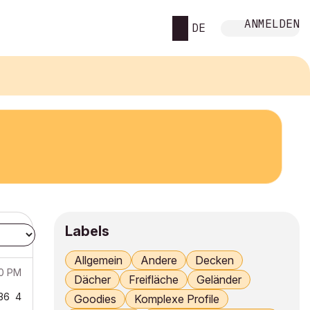
ANMELDEN
DE
Labels
Allgemein
Andere
Decken
00 PM
Dächer
Freifläche
Geländer
36
4
Goodies
Komplexe Profile