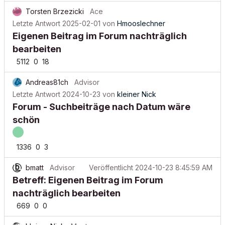
Torsten Brzezicki
Ace
Letzte Antwort
2025-02-01
von
Hmooslechner
Eigenen Beitrag im Forum nachträglich
bearbeiten
5112
0
18
Andreas81ch
Advisor
Letzte Antwort
2024-10-23
von
kleiner Nick
Forum - Suchbeiträge nach Datum wäre
schön
1336
0
3
bmatt
Advisor
Veröffentlicht
2024-10-23 8:45:59 AM
Betreff: Eigenen Beitrag im Forum
nachträglich bearbeiten
669
0
0