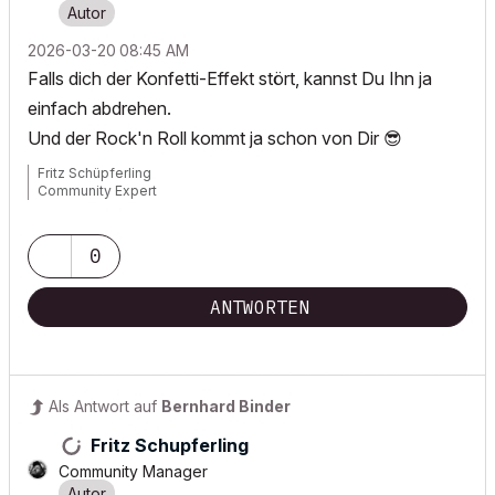
‎2026-03-20
08:45 AM
Falls dich der Konfetti-Effekt stört, kannst Du Ihn ja
einfach abdrehen.
Und der
Rock'n Roll kommt ja schon von Dir
😎
Fritz Schüpferling
Community Expert
0
ANTWORTEN
Als Antwort auf
Bernhard Binder
Fritz Schupferling
Community Manager