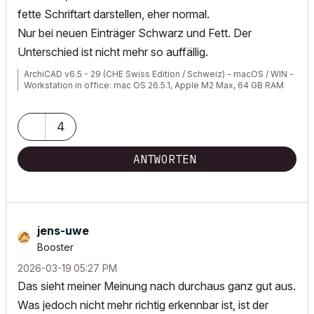
fette Schriftart darstellen, eher normal.
Nur bei neuen Einträger Schwarz und Fett. Der
Unterschied ist nicht mehr so auffällig.
ArchiCAD v6.5 - 29 (CHE Swiss Edition / Schweiz) - macOS / WIN -
Workstation in office: mac OS 26.5.1, Apple M2 Max, 64 GB RAM
4
ANTWORTEN
jens-uwe
Booster
‎2026-03-19
05:27 PM
Das sieht meiner Meinung nach durchaus ganz gut aus.
Was jedoch nicht mehr richtig erkennbar ist, ist der