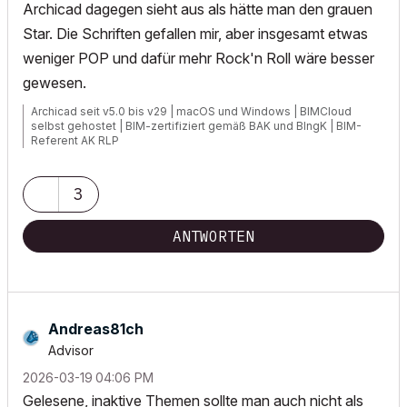
Archicad dagegen sieht aus als hätte man den grauen
Star. Die Schriften gefallen mir, aber insgesamt etwas
weniger POP und dafür mehr Rock'n Roll wäre besser
gewesen.
Archicad seit v5.0 bis v29 | macOS und Windows | BIMCloud
selbst gehostet | BIM-zertifiziert gemäß BAK und BIngK | BIM-
Referent AK RLP
3
ANTWORTEN
Andreas81ch
Advisor
‎2026-03-19
04:06 PM
Gelesene, inaktive Themen sollte man auch nicht als