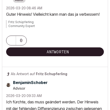
‎2026-03-20
08:46 AM
Guter Hinweis! Vielleicht kann man das ja verbessern!
Fritz Schüpferling
Community Expert
0
ANTWORTEN
Als Antwort auf
Fritz Schupferling
BenjaminSchober
Advisor
‎2026-03-20
09:33 AM
Ich fürchte, das muss geändert werden. Der Hinweis
mit der fehlenden Differenzierung zwischen gelesenen