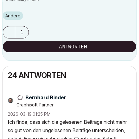
Andere
1
ANTWORTEN
24 ANTWORTEN
Bernhard Binder
Graphisoft Partner
‎2026-03-19
01:25 PM
Ich finde, dass sich die gelesenen Beiträge nicht mehr
so gut von den ungelesenen Beiträge unterscheiden,
da bei diesen ein sehr dunkler Grauton der Schrift