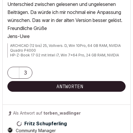
Unterschied zwischen gelesenen und ungelesenen
Beiträgen. Da würde ich mir nochmal eine Anpassung
wünschen. Das war in der alten Version besser gelöst.
Freundliche Grüße
Jens-Uwe
ARCHICAD (12 bis) 25, Vollvers. D, Win 10Pro, 64 GB RAM, NVIDIA
Quadro P4000
HP-Z-Book 17 G2 mit Intel i7, Win 7x64 Pro, 24 GB RAM, NVIDIA
Quadro K3100
3
ANTWORTEN
Als Antwort auf
torben_wadlinger
Fritz Schupferling
Community Manager