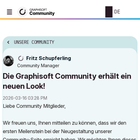
DE
UNSERE COMMUNITY
Fritz Schupferling
Community Manager
Die Graphisoft Community erhält ein
neuen Look!
‎2026-03-16
03:28 PM
Liebe Community Mitglieder,
Wir freuen uns, Ihnen mitteilen zu können, dass wir den
ersten Meilenstein bei der Neugestaltung unserer
Community-Seite erreicht haben. Wir möchten Ihnen dieses