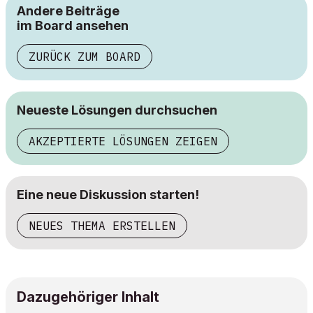
Andere Beiträge
im Board ansehen
ZURÜCK ZUM BOARD
Neueste Lösungen durchsuchen
AKZEPTIERTE LÖSUNGEN ZEIGEN
Eine neue Diskussion starten!
NEUES THEMA ERSTELLEN
Dazugehöriger Inhalt