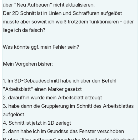
über "Neu Aufbauen" nicht aktualisieren.
Der 2D Schnitt ist in Linien und Schraffuren aufgelöst
müsste aber soweit ich weiß trotzdem funktionieren - oder
liege ich da falsch?
Was könnte ggf. mein Fehler sein?
Mein Vorgehen bisher:
1. Im 3D-Gebäudeschnitt habe ich über den Befehl
"Arbeitsblatt" einen Marker gesetzt
2. daraufhin wurde mein Arbeitsblatt erzeugt
3. habe dann die Gruppierung im Schnitt des Arbeitsblattes
aufgelöst
4. Schnitt ist jetzt in 2D zerlegt
5. dann habe ich im Grundriss das Fenster verschoben
6. über "Neu aufbauen" wurde der Schnitt nicht aktualisiert.