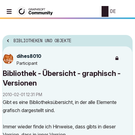
DE
BIBLIOTHEKEN UND OBJEKTE
dihes8010
Participant
Bibliothek - Übersicht - graphisch -
Versionen
‎2010-02-01
12:31 PM
Gibt es eine Bibliotheksübersicht, in der alle Elemente
grafisch dargestellt sind.
Immer wieder finde ich Hinweise, dass gibts in dieser
Version, dass in jener Version. ...