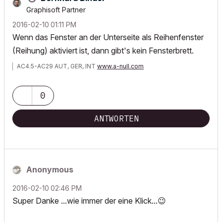
Graphisoft Partner
‎2016-02-10
01:11 PM
Wenn das Fenster an der Unterseite als Reihenfenster
(Reihung) aktiviert ist, dann gibt's kein Fensterbrett.
AC4.5-AC29 AUT, GER, INT
www.a-null.com
0
ANTWORTEN
Anonymous
‎2016-02-10
02:46 PM
Super Danke ...wie immer der eine Klick...
😉