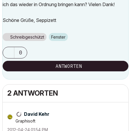
ich das wieder in Ordnung bringen kann? Vielen Dank!
Schöne Grüße, Seppizett
Schreibgeschützt
Fenster
0
ANTWORTEN
2 ANTWORTEN
David Kehr
Graphisoft
‎2012-04-24
01:54 PM