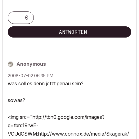
0
ANTWORTEN
Anonymous
‎2008-07-02
06:35 PM
was soll es denn jetzt genau sein?
sowas?
<img src="http://tbn0.google.com/images?
q=tbn:19rwE-
VCUdCSWM:http://www.connox.de/media/Skagerak/