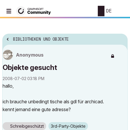
DE
BIBLIOTHEKEN UND OBJEKTE
Anonymous
Objekte gesucht
‎2008-07-02
03:18 PM
hallo,
ich brauche unbedingt tische als gdl für archicad.
kennt jemand eine gute adresse?
Schreibgeschützt
3rd-Party-Objekte