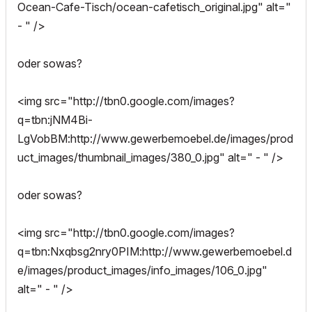
Ocean-Cafe-Tisch/ocean-cafetisch_original.jpg" alt="
- " />
oder sowas?
<img src="http://tbn0.google.com/images?
q=tbn:jNM4Bi-
LgVobBM:http://www.gewerbemoebel.de/images/prod
uct_images/thumbnail_images/380_0.jpg" alt=" - " />
oder sowas?
<img src="http://tbn0.google.com/images?
q=tbn:Nxqbsg2nry0PIM:http://www.gewerbemoebel.d
e/images/product_images/info_images/106_0.jpg"
alt=" - " />