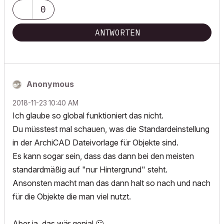
0
ANTWORTEN
Anonymous
‎2018-11-23
10:40 AM
Ich glaube so global funktioniert das nicht.
Du müsstest mal schauen, was die Standardeinstellung
in der ArchiCAD Dateivorlage für Objekte sind.
Es kann sogar sein, dass das dann bei den meisten
standardmäßig auf "nur Hintergrund" steht.
Ansonsten macht man das dann halt so nach und nach
für die Objekte die man viel nutzt.
Aber ja, das wär genial
🙂