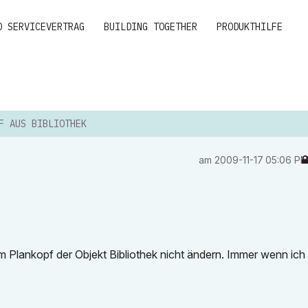
D SERVICEVERTRAG
BUILDING TOGETHER
PRODUKTHILFE
F AUS BIBLIOTHEK
am
‎2009-11-17
05:06 P
 im Plankopf der Objekt Bibliothek nicht ändern. Immer wenn ich 