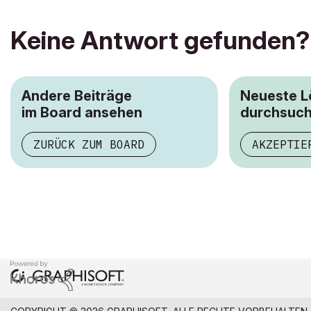
Keine Antwort gefunden?
Andere Beiträge
Neueste 
im Board ansehen
durchsuc
ZURÜCK ZUM BOARD
AKZEPTIE