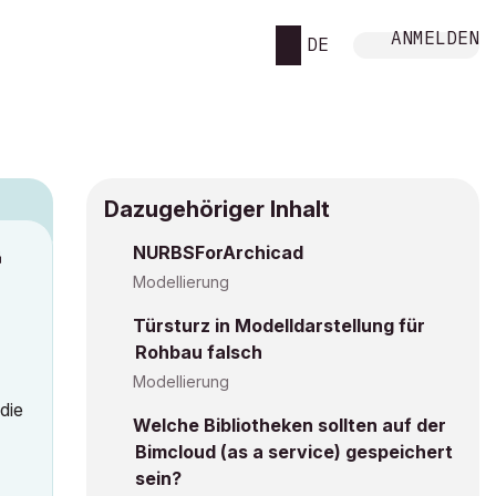
ANMELDEN
DE
Dazugehöriger Inhalt
NURBSForArchicad
M
Modellierung
Türsturz in Modelldarstellung für
Rohbau falsch
Modellierung
die
Welche Bibliotheken sollten auf der
Bimcloud (as a service) gespeichert
sein?