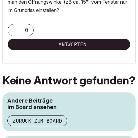
man den Öffnungswinkel (zB ca. 15°) vom Fenster nur
im Grundriss einstellen?
0
ANTWORTEN
Keine Antwort gefunden?
Andere Beiträge
im Board ansehen
ZURÜCK ZUM BOARD