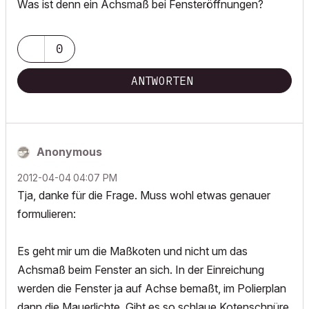
Was ist denn ein Achsmaß bei Fensteröffnungen?
0
ANTWORTEN
Anonymous
‎2012-04-04
04:07 PM
Tja, danke für die Frage. Muss wohl etwas genauer
formulieren:
Es geht mir um die Maßkoten und nicht um das
Achsmaß beim Fenster an sich. In der Einreichung
werden die Fenster ja auf Achse bemaßt, im Polierplan
dann die Mauerlichte. Gibt es so schlaue Kotenschnüre,