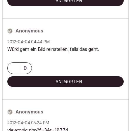
ANTWORTEN
Anonymous
‎2012-04-04
04:44 PM
Würd gern ein Bild reinstellen, falls das geht.
0
ANTWORTEN
Anonymous
‎2012-04-04
05:24 PM
viewtopic.php?f=3&t=18774