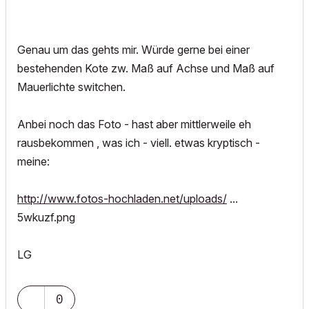
Genau um das gehts mir. Würde gerne bei einer
bestehenden Kote zw. Maß auf Achse und Maß auf
Mauerlichte switchen.
Anbei noch das Foto - hast aber mittlerweile eh
rausbekommen , was ich - viell. etwas kryptisch -
meine:
http://www.fotos-hochladen.net/uploads/
...
5wkuzf.png
LG
0